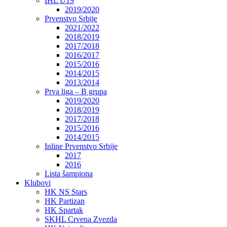
IHL U19
2019/2020
Prvenstvo Srbije
2021/2022
2018/2019
2017/2018
2016/2017
2015/2016
2014/2015
2013/2014
Prva liga – B grupa
2019/2020
2018/2019
2017/2018
2015/2016
2014/2015
Inline Prvenstvo Srbije
2017
2016
Lista šampiona
Klubovi
HK NS Stars
HK Partizan
HK Spartak
SKHL Crvena Zvezda