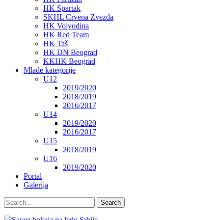
HK Spartak
SKHL Crvena Zvezda
HK Vojvodina
HK Red Team
HK Taš
HK DN Beograd
KKHK Beograd
Mlađe kategorije
U12
2019/2020
2018/2019
2016/2017
U14
2019/2020
2016/2017
U15
2018/2019
U16
2019/2020
Portal
Galerija