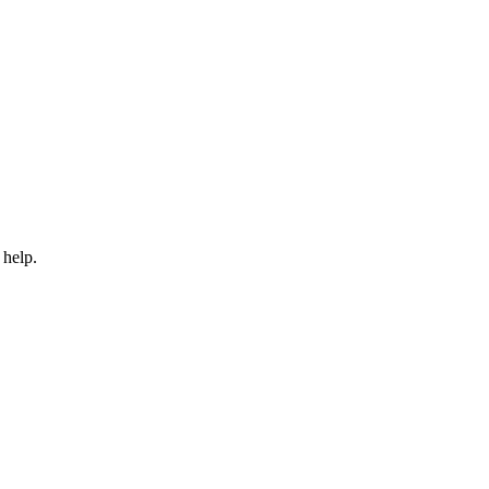
 help.