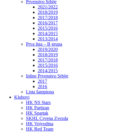
Prvenstvo Srbije
2021/2022
2018/2019
2017/2018
2016/2017
2015/2016
2014/2015
2013/2014
Prva liga – B grupa
2019/2020
2018/2019
2017/2018
2015/2016
2014/2015
Inline Prvenstvo Srbije
2017
2016
Lista šampiona
Klubovi
HK NS Stars
HK Partizan
HK Spartak
SKHL Crvena Zvezda
HK Vojvodina
HK Red Team