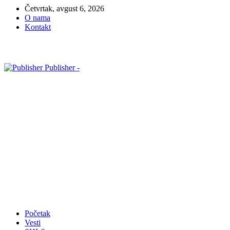
Četvrtak, avgust 6, 2026
O nama
Kontakt
Publisher -
Početak
Vesti