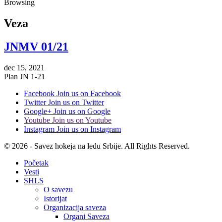
Browsing
Veza
JNMV 01/21
dec 15, 2021
Plan JN 1-21
Facebook
Join us on Facebook
Twitter
Join us on Twitter
Google+
Join us on Google
Youtube
Join us on Youtube
Instagram
Join us on Instagram
© 2026 - Savez hokeja na ledu Srbije. All Rights Reserved.
Početak
Vesti
SHLS
O savezu
Istorijat
Organizacija saveza
Organi Saveza