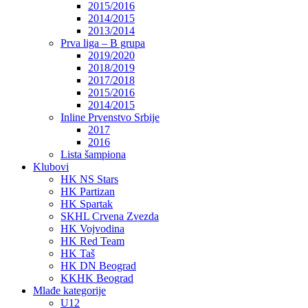
2015/2016
2014/2015
2013/2014
Prva liga – B grupa
2019/2020
2018/2019
2017/2018
2015/2016
2014/2015
Inline Prvenstvo Srbije
2017
2016
Lista šampiona
Klubovi
HK NS Stars
HK Partizan
HK Spartak
SKHL Crvena Zvezda
HK Vojvodina
HK Red Team
HK Taš
HK DN Beograd
KKHK Beograd
Mlađe kategorije
U12