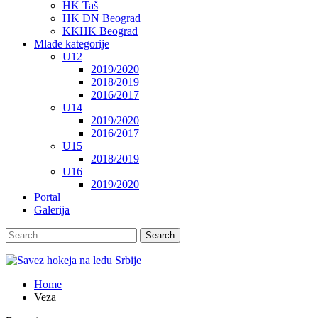
HK Taš
HK DN Beograd
KKHK Beograd
Mlađe kategorije
U12
2019/2020
2018/2019
2016/2017
U14
2019/2020
2016/2017
U15
2018/2019
U16
2019/2020
Portal
Galerija
Home
Veza