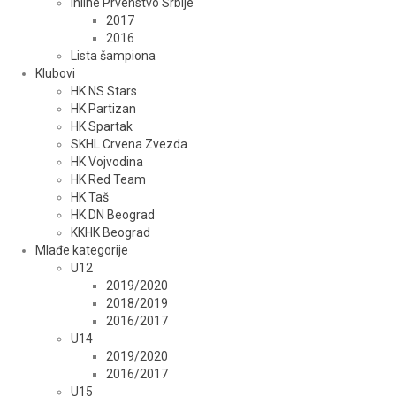
Inline Prvenstvo Srbije
2017
2016
Lista šampiona
Klubovi
HK NS Stars
HK Partizan
HK Spartak
SKHL Crvena Zvezda
HK Vojvodina
HK Red Team
HK Taš
HK DN Beograd
KKHK Beograd
Mlađe kategorije
U12
2019/2020
2018/2019
2016/2017
U14
2019/2020
2016/2017
U15