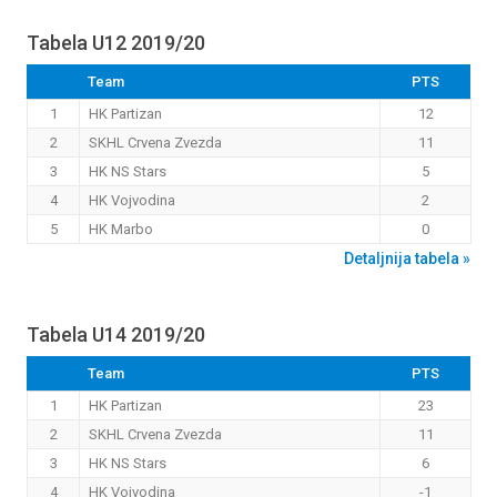
Tabela U12 2019/20
Team
PTS
1
HK Partizan
12
2
SKHL Crvena Zvezda
11
3
HK NS Stars
5
4
HK Vojvodina
2
5
HK Marbo
0
Detaljnija tabela »
Tabela U14 2019/20
Team
PTS
1
HK Partizan
23
2
SKHL Crvena Zvezda
11
3
HK NS Stars
6
4
HK Vojvodina
-1