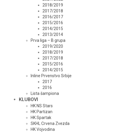
2018/2019
2017/2018
2016/2017
2015/2016
2014/2015
2013/2014
Prva liga – B grupa
2019/2020
2018/2019
2017/2018
2015/2016
2014/2015
Inline Prvenstvo Srbije
2017
2016
Lista šampiona
KLUBOVI
HK NS Stars
HK Partizan
HK Spartak
SKHL Crvena Zvezda
HK Vojvodina