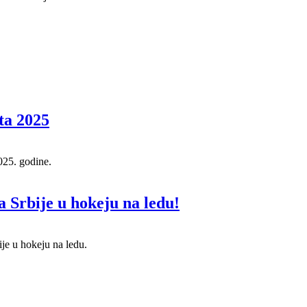
ta 2025
025. godine.
 Srbije u hokeju na ledu!
je u hokeju na ledu.