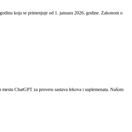
godinu koja se primenjuje od 1. januara 2026. godine. Zakonom o
prvom mestu ChatGPT za proveru sastava lekova i suplemenata. Našom