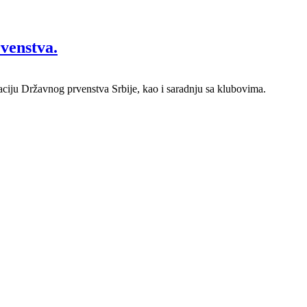
venstva.
zaciju Državnog prvenstva Srbije, kao i saradnju sa klubovima.