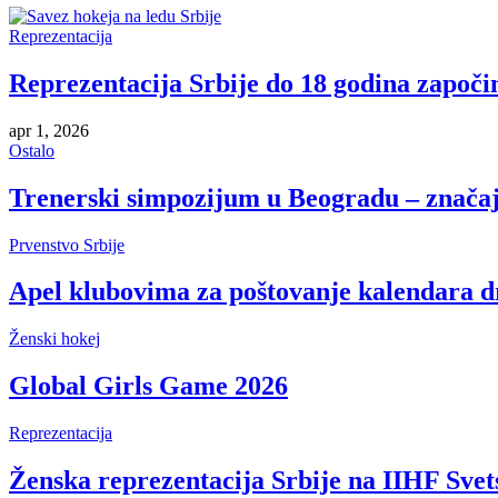
Reprezentacija
Reprezentacija Srbije do 18 godina započi
apr 1, 2026
Ostalo
Trenerski simpozijum u Beogradu – znača
Prvenstvo Srbije
Apel klubovima za poštovanje kalendara d
Ženski hokej
Global Girls Game 2026
Reprezentacija
Ženska reprezentacija Srbije na IIHF Sve