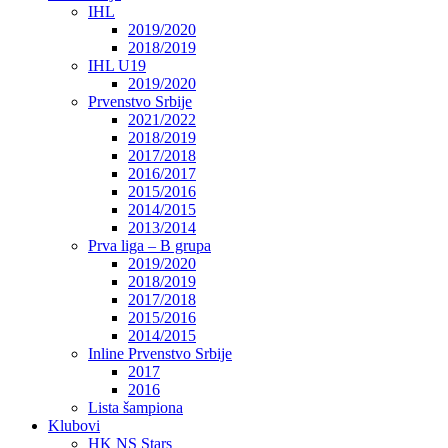
IHL
2019/2020
2018/2019
IHL U19
2019/2020
Prvenstvo Srbije
2021/2022
2018/2019
2017/2018
2016/2017
2015/2016
2014/2015
2013/2014
Prva liga – B grupa
2019/2020
2018/2019
2017/2018
2015/2016
2014/2015
Inline Prvenstvo Srbije
2017
2016
Lista šampiona
Klubovi
HK NS Stars