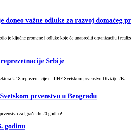
je doneo važne odluke za razvoj domaćeg pr
io je ključne promene i odluke koje će unaprediti organizaciju i reali
reprezetnacije Srbije
elektora U18 reprezentacije na IIHF Svetskom prvenstvu Divizije 2B.
a Svetskom prvenstvu u Beogradu
prvenstvo za igrače do 20 godina!
6. godinu