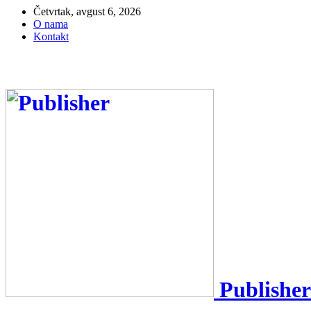
Četvrtak, avgust 6, 2026
O nama
Kontakt
Publisher