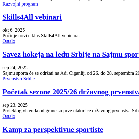
Razvojni program
Skills4All vebinari
okt 6, 2025
Počinje novi ciklus Skills4All vebinara.
Ostalo
Savez hokeja na ledu Srbije na Sajmu spor
sep 24, 2025
Sajmu sporta će se održati na Adi Ciganliji od 26. do 28. septembra 2
Prvenstvo Srbije
Početak sezone 2025/26 državnog prvenstva
sep 23, 2025
Proteklog vikenda odigrane su prve utakmice državnog prvenstva Srbi
Ostalo
Kamp za perspektivne sportiste