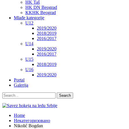
HK Taš
HK DN Beograd
KKHK Beograd
Mlađe kategorije
U12
2019/2020
2018/2019
2016/2017
U14
2019/2020
2016/2017
U15
2018/2019
U16
2019/2020
Portal
Galerija
Home
Некатегоризовано
Nikolić Bogdan