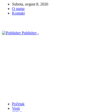
Subota, avgust 8, 2026
O nama
Kontakt
Publisher -
Početak
Vesti