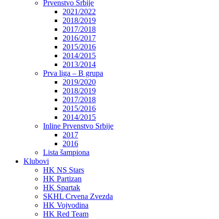
Prvenstvo Srbije
2021/2022
2018/2019
2017/2018
2016/2017
2015/2016
2014/2015
2013/2014
Prva liga – B grupa
2019/2020
2018/2019
2017/2018
2015/2016
2014/2015
Inline Prvenstvo Srbije
2017
2016
Lista šampiona
Klubovi
HK NS Stars
HK Partizan
HK Spartak
SKHL Crvena Zvezda
HK Vojvodina
HK Red Team