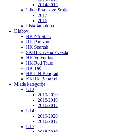
2014/2015
Inline Prvenstvo Srbije
2017
2016
Lista šampiona
Klubovi
HK NS Stars
HK Partizan
HK Spartak
SKHL Crvena Zvezda
HK Vojvodina
HK Red Team
HK Taš
HK DN Beograd
KKHK Beograd
Mlađe kategorije
U12
2019/2020
2018/2019
2016/2017
U14
2019/2020
2016/2017
U15
2018/2019