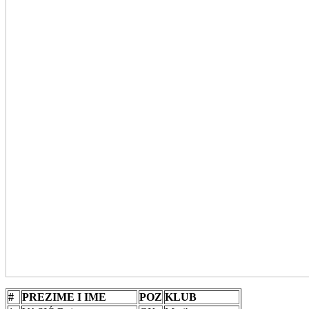
#
PREZIME I IME
POZ
KLUB