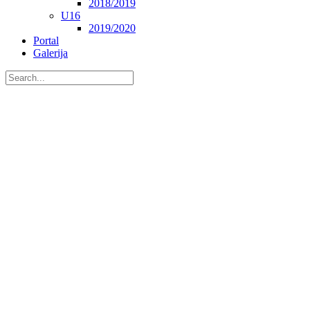
2018/2019
U16
2019/2020
Portal
Galerija