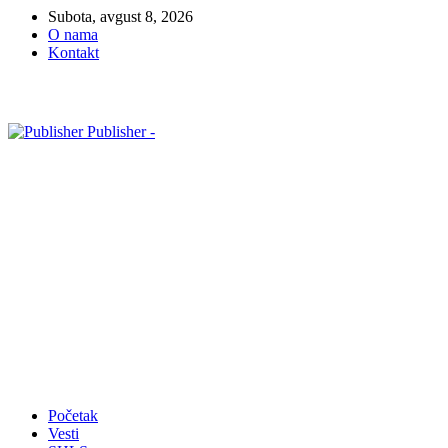
Subota, avgust 8, 2026
O nama
Kontakt
Publisher -
Početak
Vesti