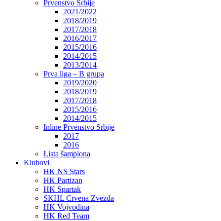
Prvenstvo Srbije
2021/2022
2018/2019
2017/2018
2016/2017
2015/2016
2014/2015
2013/2014
Prva liga – B grupa
2019/2020
2018/2019
2017/2018
2015/2016
2014/2015
Inline Prvenstvo Srbije
2017
2016
Lista šampiona
Klubovi
HK NS Stars
HK Partizan
HK Spartak
SKHL Crvena Zvezda
HK Vojvodina
HK Red Team