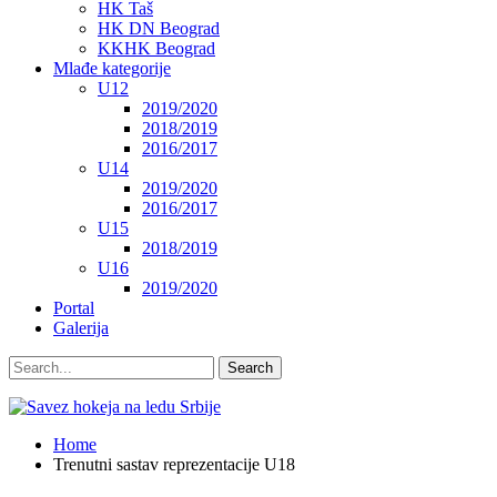
HK Taš
HK DN Beograd
KKHK Beograd
Mlađe kategorije
U12
2019/2020
2018/2019
2016/2017
U14
2019/2020
2016/2017
U15
2018/2019
U16
2019/2020
Portal
Galerija
Home
Trenutni sastav reprezentacije U18