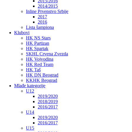
2015/2016
2014/2015
Inline Prvenstvo Srbije
2017
2016
Lista šampiona
Klubovi
HK NS Stars
HK Partizan
HK Spartak
SKHL Crvena Zvezda
HK Vojvodina
HK Red Team
HK Taš
HK DN Beograd
KKHK Beograd
Mlađe kategorije
U12
2019/2020
2018/2019
2016/2017
U14
2019/2020
2016/2017
U15