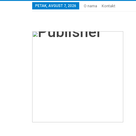
PETAK, AVGUST 7, 2026
O nama
Kontakt