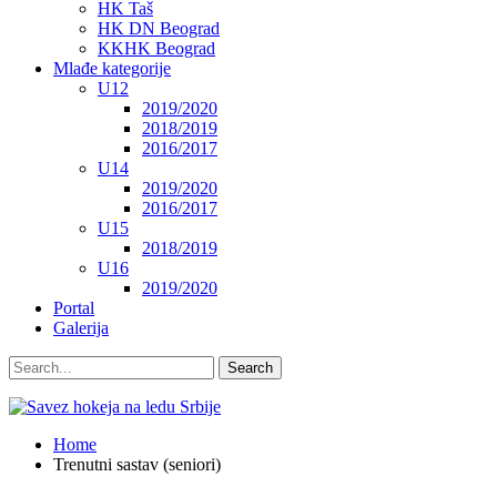
HK Taš
HK DN Beograd
KKHK Beograd
Mlađe kategorije
U12
2019/2020
2018/2019
2016/2017
U14
2019/2020
2016/2017
U15
2018/2019
U16
2019/2020
Portal
Galerija
Home
Trenutni sastav (seniori)