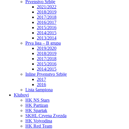
Prvenstvo Srbije
2021/2022
2018/2019
2017/2018
2016/2017
2015/2016
2014/2015
2013/2014
Prva liga – B grupa
2019/2020
2018/2019
2017/2018
2015/2016
2014/2015
Inline Prvenstvo Srbije
2017
2016
Lista šampiona
Klubovi
HK NS Stars
HK Partizan
HK Spartak
SKHL Crvena Zvezda
HK Vojvodina
HK Red Team