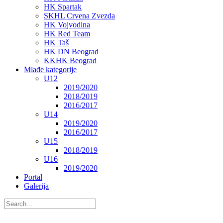
HK Spartak
SKHL Crvena Zvezda
HK Vojvodina
HK Red Team
HK Taš
HK DN Beograd
KKHK Beograd
Mlađe kategorije
U12
2019/2020
2018/2019
2016/2017
U14
2019/2020
2016/2017
U15
2018/2019
U16
2019/2020
Portal
Galerija