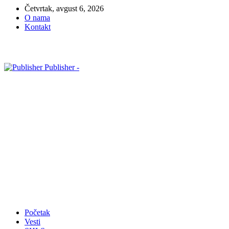
Četvrtak, avgust 6, 2026
O nama
Kontakt
Publisher -
Početak
Vesti