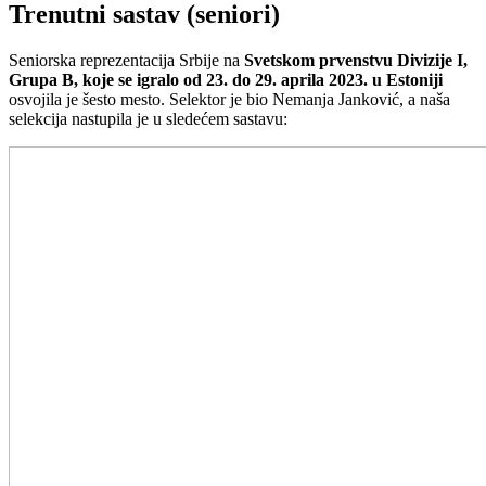
Trenutni sastav (seniori)
Seniorska reprezentacija Srbije na
Svetskom prvenstvu Divizije I,
Grupa B, koje se igralo od 23. do 29. aprila 2023. u Estoniji
osvojila je šesto mesto. Selektor je bio Nemanja Janković, a naša
selekcija nastupila je u sledećem sastavu: