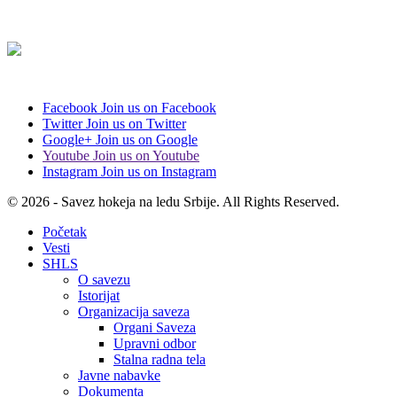
Facebook
Join us on Facebook
Twitter
Join us on Twitter
Google+
Join us on Google
Youtube
Join us on Youtube
Instagram
Join us on Instagram
© 2026 - Savez hokeja na ledu Srbije. All Rights Reserved.
Početak
Vesti
SHLS
O savezu
Istorijat
Organizacija saveza
Organi Saveza
Upravni odbor
Stalna radna tela
Javne nabavke
Dokumenta