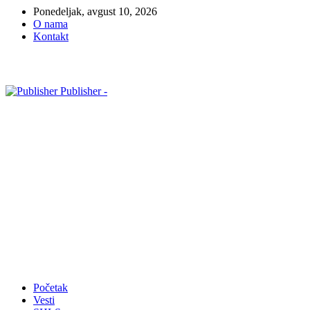
Ponedeljak, avgust 10, 2026
O nama
Kontakt
Publisher -
Početak
Vesti