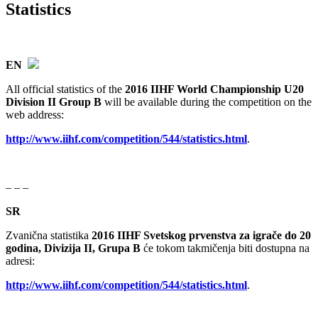
Statistics
EN
All official statistics of the
2016 IIHF World Championship U20
Division II Group B
will be available during the competition on the
web address:
http://www.iihf.com/competition/544/statistics.html
.
– – –
SR
Zvanična statistika
2016 IIHF Svetskog prvenstva za igrače do 20
godina, Divizija II, Grupa B
će tokom takmičenja biti dostupna na
adresi:
http://www.iihf.com/competition/544/statistics.html
.