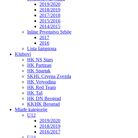
2019/2020
2018/2019
2017/2018
2015/2016
2014/2015
Inline Prvenstvo Srbije
2017
2016
Lista šampiona
Klubovi
HK NS Stars
HK Partizan
HK Spartak
SKHL Crvena Zvezda
HK Vojvodina
HK Red Team
HK Taš
HK DN Beograd
KKHK Beograd
Mlađe kategorije
U12
2019/2020
2018/2019
2016/2017
U14