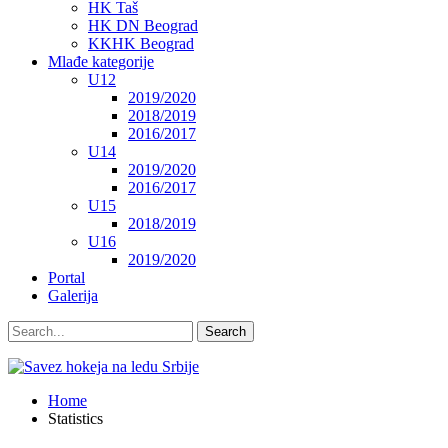
HK Taš
HK DN Beograd
KKHK Beograd
Mlađe kategorije
U12
2019/2020
2018/2019
2016/2017
U14
2019/2020
2016/2017
U15
2018/2019
U16
2019/2020
Portal
Galerija
Home
Statistics