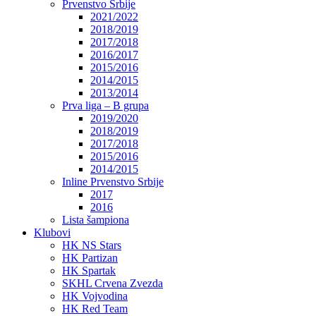
Prvenstvo Srbije
2021/2022
2018/2019
2017/2018
2016/2017
2015/2016
2014/2015
2013/2014
Prva liga – B grupa
2019/2020
2018/2019
2017/2018
2015/2016
2014/2015
Inline Prvenstvo Srbije
2017
2016
Lista šampiona
Klubovi
HK NS Stars
HK Partizan
HK Spartak
SKHL Crvena Zvezda
HK Vojvodina
HK Red Team