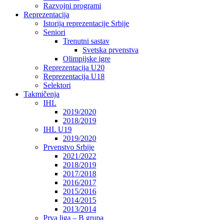
Razvojni programi
Reprezentacija
Istorija reprezentacije Srbije
Seniori
Trenutni sastav
Svetska prvenstva
Olimpijske igre
Reprezentacija U20
Reprezentacija U18
Selektori
Takmičenja
IHL
2019/2020
2018/2019
IHL U19
2019/2020
Prvenstvo Srbije
2021/2022
2018/2019
2017/2018
2016/2017
2015/2016
2014/2015
2013/2014
Prva liga – B grupa