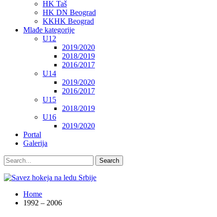
HK Taš
HK DN Beograd
KKHK Beograd
Mlađe kategorije
U12
2019/2020
2018/2019
2016/2017
U14
2019/2020
2016/2017
U15
2018/2019
U16
2019/2020
Portal
Galerija
Home
1992 – 2006