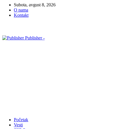
Subota, avgust 8, 2026
O nama
Kontakt
Publisher -
Početak
Vesti