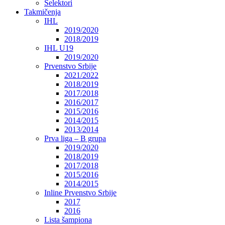
Selektori
Takmičenja
IHL
2019/2020
2018/2019
IHL U19
2019/2020
Prvenstvo Srbije
2021/2022
2018/2019
2017/2018
2016/2017
2015/2016
2014/2015
2013/2014
Prva liga – B grupa
2019/2020
2018/2019
2017/2018
2015/2016
2014/2015
Inline Prvenstvo Srbije
2017
2016
Lista šampiona