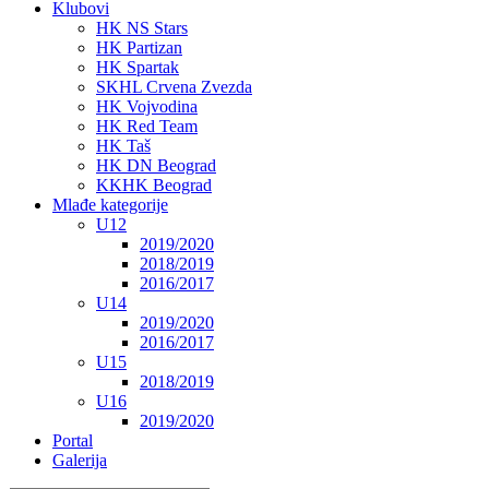
Klubovi
HK NS Stars
HK Partizan
HK Spartak
SKHL Crvena Zvezda
HK Vojvodina
HK Red Team
HK Taš
HK DN Beograd
KKHK Beograd
Mlađe kategorije
U12
2019/2020
2018/2019
2016/2017
U14
2019/2020
2016/2017
U15
2018/2019
U16
2019/2020
Portal
Galerija