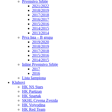
Prvenstvo Srbije
2021/2022
2018/2019
2017/2018
2016/2017
2015/2016
2014/2015
2013/2014
Prva liga – B grupa
2019/2020
2018/2019
2017/2018
2015/2016
2014/2015
Inline Prvenstvo Srbije
2017
2016
Lista šampiona
Klubovi
HK NS Stars
HK Partizan
HK Spartak
SKHL Crvena Zvezda
HK Vojvodina
HK Red Team