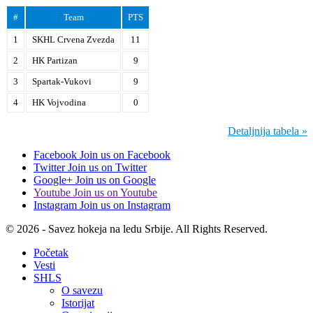
#
Team
PTS
1
SKHL Crvena Zvezda
11
2
HK Partizan
9
3
Spartak-Vukovi
9
4
HK Vojvodina
0
Detaljnija tabela »
Facebook
Join us on Facebook
Twitter
Join us on Twitter
Google+
Join us on Google
Youtube
Join us on Youtube
Instagram
Join us on Instagram
© 2026 - Savez hokeja na ledu Srbije. All Rights Reserved.
Početak
Vesti
SHLS
O savezu
Istorijat