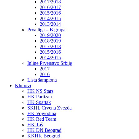
2017/2018
2016/2017
2015/2016
2014/2015
2013/2014
Prva liga – B grupa
2019/2020
2018/2019
2017/2018
2015/2016
2014/2015
Inline Prvenstvo Srbije
2017
2016
Lista šampiona
Klubovi
HK NS Stars
HK Partizan
HK Spartak
SKHL Crvena Zvezda
HK Vojvodina
HK Red Team
HK Taš
HK DN Beograd
KKHK Beograd