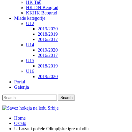
HK Taš
HK DN Beograd
KKHK Beograd
Mlađe kategorije
U12
2019/2020
2018/2019
2016/2017
U14
2019/2020
2016/2017
U15
2018/2019
U16
2019/2020
Portal
Galerija
Home
Ostalo
U Lozani počele Olimpijske igre mladih