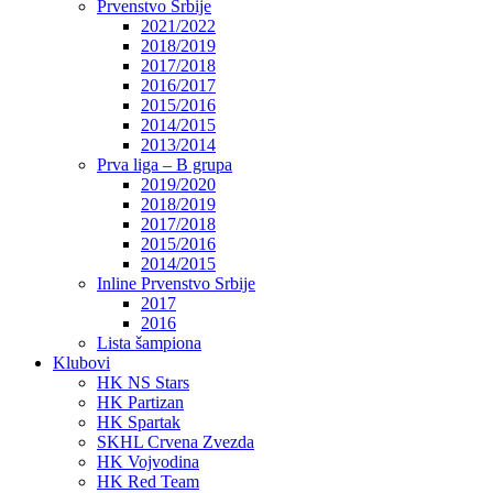
Prvenstvo Srbije
2021/2022
2018/2019
2017/2018
2016/2017
2015/2016
2014/2015
2013/2014
Prva liga – B grupa
2019/2020
2018/2019
2017/2018
2015/2016
2014/2015
Inline Prvenstvo Srbije
2017
2016
Lista šampiona
Klubovi
HK NS Stars
HK Partizan
HK Spartak
SKHL Crvena Zvezda
HK Vojvodina
HK Red Team