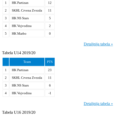
1
HK Partizan
12
2
SKHL Crvena Zvezda
11
3
HK NS Stars
5
4
HK Vojvodina
2
5
HK Marbo
0
Detaljnija tabela »
Tabela U14 2019/20
Team
PTS
1
HK Partizan
23
2
SKHL Crvena Zvezda
11
3
HK NS Stars
6
4
HK Vojvodina
-1
Detaljnija tabela »
Tabela U16 2019/20