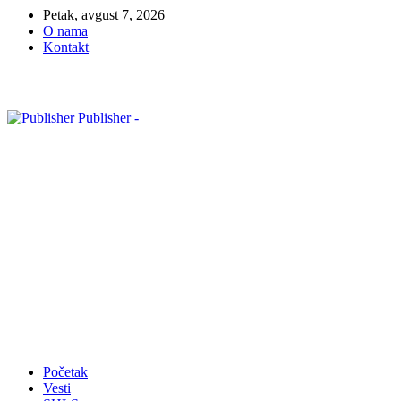
Petak, avgust 7, 2026
O nama
Kontakt
Publisher -
Početak
Vesti