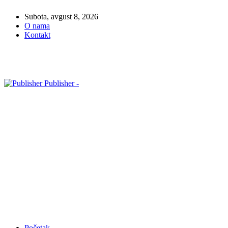
Subota, avgust 8, 2026
O nama
Kontakt
Publisher -
Početak