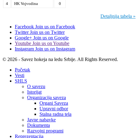
4
HK Vojvodina
0
Detaljnija tabela »
Facebook
Join us on Facebook
Twitter
Join us on Twitter
Google+
Join us on Google
Youtube
Join us on Youtube
Instagram
Join us on Instagram
© 2026 - Savez hokeja na ledu Srbije. All Rights Reserved.
Početak
Vesti
SHLS
O savezu
Istorijat
Organizacija saveza
Organi Saveza
Upravni odbor
Stalna radna tela
Javne nabavke
Dokumenta
Razvojni programi
Reprezentacija