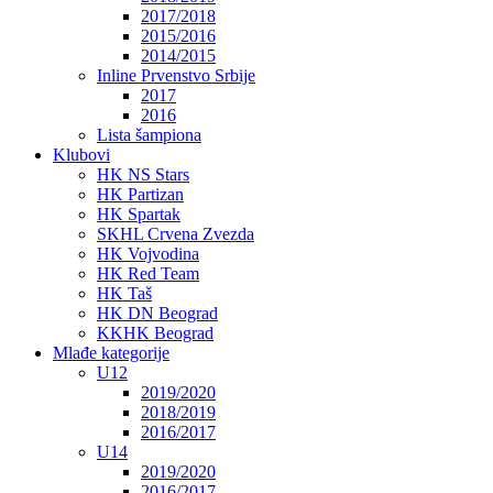
2017/2018
2015/2016
2014/2015
Inline Prvenstvo Srbije
2017
2016
Lista šampiona
Klubovi
HK NS Stars
HK Partizan
HK Spartak
SKHL Crvena Zvezda
HK Vojvodina
HK Red Team
HK Taš
HK DN Beograd
KKHK Beograd
Mlađe kategorije
U12
2019/2020
2018/2019
2016/2017
U14
2019/2020
2016/2017