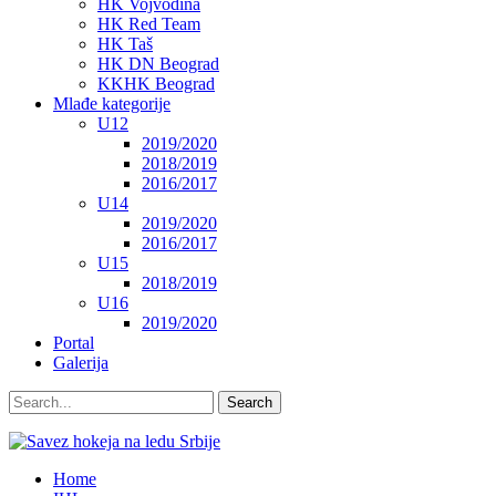
HK Vojvodina
HK Red Team
HK Taš
HK DN Beograd
KKHK Beograd
Mlađe kategorije
U12
2019/2020
2018/2019
2016/2017
U14
2019/2020
2016/2017
U15
2018/2019
U16
2019/2020
Portal
Galerija
Home