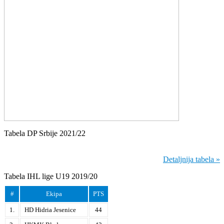
Tabela DP Srbije 2021/22
Detaljnija tabela »
Tabela IHL lige U19 2019/20
#
Ekipa
PTS
1.
HD Hidria Jesenice
44