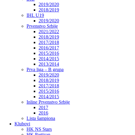
2019/2020
2018/2019
IHL U19
2019/2020
Prvenstvo Srbije
2021/2022
2018/2019
2017/2018
2016/2017
2015/2016
2014/2015
2013/2014
Prva liga – B grupa
2019/2020
2018/2019
2017/2018
2015/2016
2014/2015
Inline Prvenstvo Srbije
2017
2016
Lista šampiona
Klubovi
HK NS Stars
HK Partizan