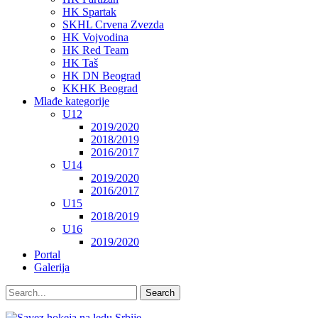
HK Spartak
SKHL Crvena Zvezda
HK Vojvodina
HK Red Team
HK Taš
HK DN Beograd
KKHK Beograd
Mlađe kategorije
U12
2019/2020
2018/2019
2016/2017
U14
2019/2020
2016/2017
U15
2018/2019
U16
2019/2020
Portal
Galerija