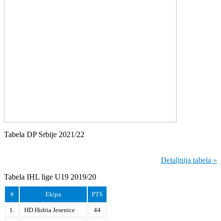
Tabela DP Srbije 2021/22
Detaljnija tabela »
Tabela IHL lige U19 2019/20
#
Ekipa
PTS
1.
HD Hidria Jesenice
44