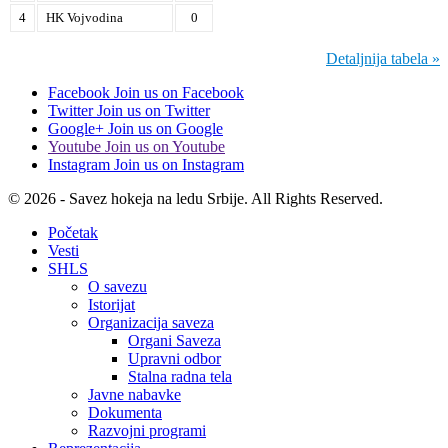
4
HK Vojvodina
0
Detaljnija tabela »
Facebook
Join us on Facebook
Twitter
Join us on Twitter
Google+
Join us on Google
Youtube
Join us on Youtube
Instagram
Join us on Instagram
© 2026 - Savez hokeja na ledu Srbije. All Rights Reserved.
Početak
Vesti
SHLS
O savezu
Istorijat
Organizacija saveza
Organi Saveza
Upravni odbor
Stalna radna tela
Javne nabavke
Dokumenta
Razvojni programi