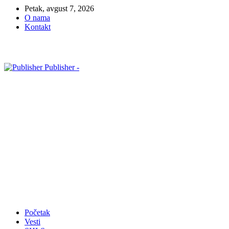
Petak, avgust 7, 2026
O nama
Kontakt
Publisher -
Početak
Vesti