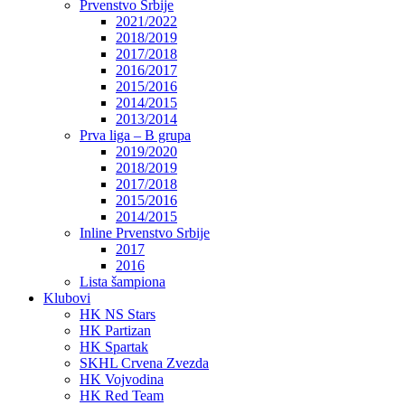
Prvenstvo Srbije
2021/2022
2018/2019
2017/2018
2016/2017
2015/2016
2014/2015
2013/2014
Prva liga – B grupa
2019/2020
2018/2019
2017/2018
2015/2016
2014/2015
Inline Prvenstvo Srbije
2017
2016
Lista šampiona
Klubovi
HK NS Stars
HK Partizan
HK Spartak
SKHL Crvena Zvezda
HK Vojvodina
HK Red Team