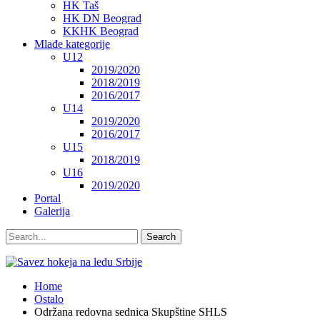
HK Taš
HK DN Beograd
KKHK Beograd
Mlađe kategorije
U12
2019/2020
2018/2019
2016/2017
U14
2019/2020
2016/2017
U15
2018/2019
U16
2019/2020
Portal
Galerija
Home
Ostalo
Održana redovna sednica Skupštine SHLS