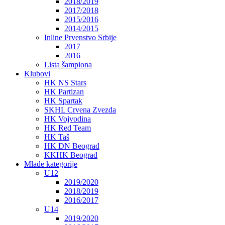
2018/2019
2017/2018
2015/2016
2014/2015
Inline Prvenstvo Srbije
2017
2016
Lista šampiona
Klubovi
HK NS Stars
HK Partizan
HK Spartak
SKHL Crvena Zvezda
HK Vojvodina
HK Red Team
HK Taš
HK DN Beograd
KKHK Beograd
Mlađe kategorije
U12
2019/2020
2018/2019
2016/2017
U14
2019/2020