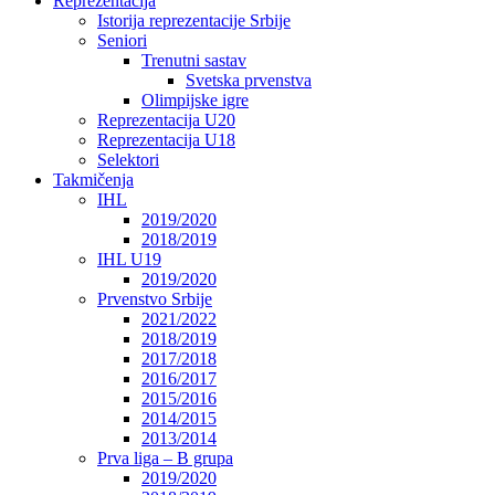
Reprezentacija
Istorija reprezentacije Srbije
Seniori
Trenutni sastav
Svetska prvenstva
Olimpijske igre
Reprezentacija U20
Reprezentacija U18
Selektori
Takmičenja
IHL
2019/2020
2018/2019
IHL U19
2019/2020
Prvenstvo Srbije
2021/2022
2018/2019
2017/2018
2016/2017
2015/2016
2014/2015
2013/2014
Prva liga – B grupa
2019/2020