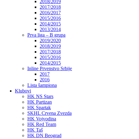
2018/2019
2017/2018
2016/2017
2015/2016
2014/2015
2013/2014
Prva liga – B grupa
2019/2020
2018/2019
2017/2018
2015/2016
2014/2015
Inline Prvenstvo Srbije
2017
2016
Lista šampiona
Klubovi
HK NS Stars
HK Partizan
HK Spartak
SKHL Crvena Zvezda
HK Vojvodina
HK Red Team
HK Taš
HK DN Beograd