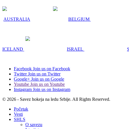
AUSTRALIA
BELGIUM
ICELAND
ISRAEL
Facebook
Join us on Facebook
Twitter
Join us on Twitter
Google+
Join us on Google
Youtube
Join us on Youtube
Instagram
Join us on Instagram
© 2026 - Savez hokeja na ledu Srbije. All Rights Reserved.
Početak
Vesti
SHLS
O savezu