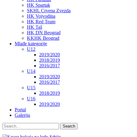
HK Spartak
SKHL Crvena Zvezda
HK Vojvodina
HK Red Team
HK Taš
HK DN Beograd
KKHK Beograd
Mlađe kategorije
U12
2019/2020
2018/2019
2016/2017
U14
2019/2020
2016/2017
U15
2018/2019
U16
2019/2020
Portal
Galerija