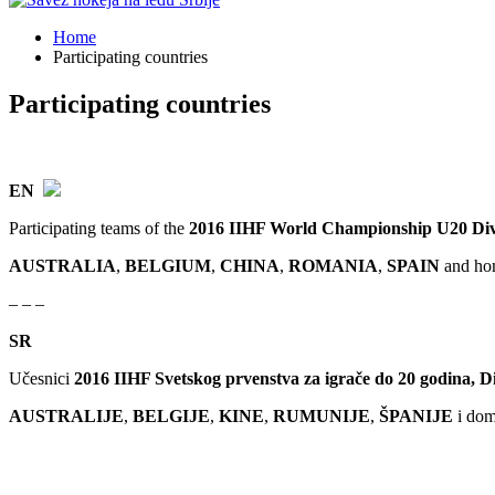
Home
Participating countries
Participating countries
EN
Participating teams of the
2016 IIHF World Championship U20 Div
AUSTRALIA
,
BELGIUM
,
CHINA
,
ROMANIA
,
SPAIN
and ho
– – –
SR
Učesnici
2016 IIHF Svetskog prvenstva za igrače do 20 godina, D
AUSTRALIJE
,
BELGIJE
,
KINE
,
RUMUNIJE
,
ŠPANIJE
i dom