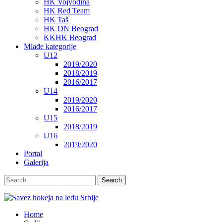
HK Vojvodina
HK Red Team
HK Taš
HK DN Beograd
KKHK Beograd
Mlađe kategorije
U12
2019/2020
2018/2019
2016/2017
U14
2019/2020
2016/2017
U15
2018/2019
U16
2019/2020
Portal
Galerija
Home