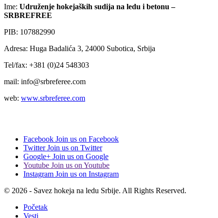
Ime:
Udruženje hokejaških sudija na ledu i betonu –
SRBREFREE
PIB: 107882990
Adresa: Huga Badalića 3, 24000 Subotica, Srbija
Tel/fax: +381 (0)24 548303
mail: info@srbreferee.com
web:
www.srbreferee.com
Facebook
Join us on Facebook
Twitter
Join us on Twitter
Google+
Join us on Google
Youtube
Join us on Youtube
Instagram
Join us on Instagram
© 2026 - Savez hokeja na ledu Srbije. All Rights Reserved.
Početak
Vesti