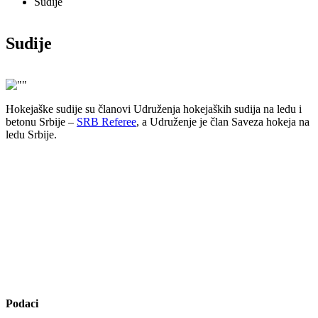
Sudije
Sudije
Hokejaške sudije su članovi Udruženja hokejaških sudija na ledu i
betonu Srbije –
SRB Referee
, a Udruženje je član Saveza hokeja na
ledu Srbije.
Podaci