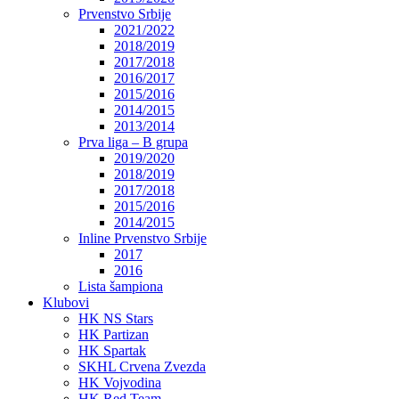
Prvenstvo Srbije
2021/2022
2018/2019
2017/2018
2016/2017
2015/2016
2014/2015
2013/2014
Prva liga – B grupa
2019/2020
2018/2019
2017/2018
2015/2016
2014/2015
Inline Prvenstvo Srbije
2017
2016
Lista šampiona
Klubovi
HK NS Stars
HK Partizan
HK Spartak
SKHL Crvena Zvezda
HK Vojvodina
HK Red Team