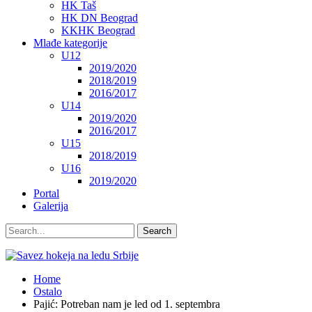
HK Taš
HK DN Beograd
KKHK Beograd
Mlađe kategorije
U12
2019/2020
2018/2019
2016/2017
U14
2019/2020
2016/2017
U15
2018/2019
U16
2019/2020
Portal
Galerija
Home
Ostalo
Pajić: Potreban nam je led od 1. septembra