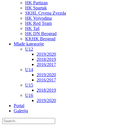
HK Partizan
HK Spartak
SKHL Crvena Zvezda
HK Vojvodina
HK Red Team
HK Taš
HK DN Beograd
KKHK Beograd
Mlađe kategorije
U12
2019/2020
2018/2019
2016/2017
U14
2019/2020
2016/2017
U15
2018/2019
U16
2019/2020
Portal
Galerija