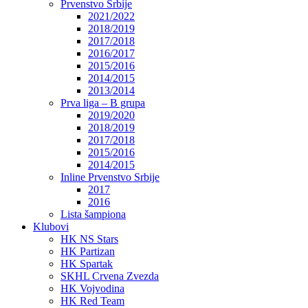
Prvenstvo Srbije
2021/2022
2018/2019
2017/2018
2016/2017
2015/2016
2014/2015
2013/2014
Prva liga – B grupa
2019/2020
2018/2019
2017/2018
2015/2016
2014/2015
Inline Prvenstvo Srbije
2017
2016
Lista šampiona
Klubovi
HK NS Stars
HK Partizan
HK Spartak
SKHL Crvena Zvezda
HK Vojvodina
HK Red Team