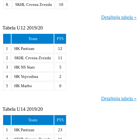
8.
SKHL Crvena Zvezda
10
Detaljnija tabela »
Tabela U12 2019/20
Team
PTS
1
HK Partizan
12
2
SKHL Crvena Zvezda
11
3
HK NS Stars
5
4
HK Vojvodina
2
5
HK Marbo
0
Detaljnija tabela »
Tabela U14 2019/20
Team
PTS
1
HK Partizan
23