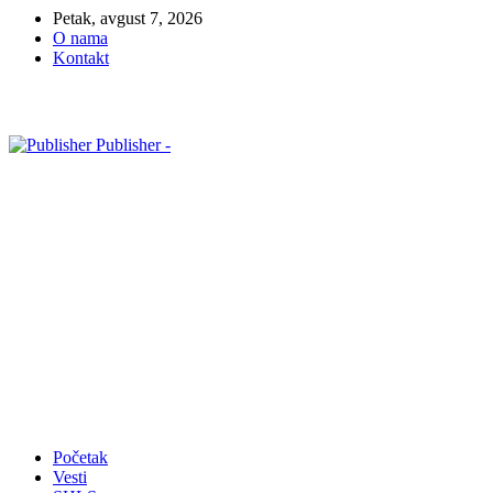
Petak, avgust 7, 2026
O nama
Kontakt
Publisher -
Početak
Vesti