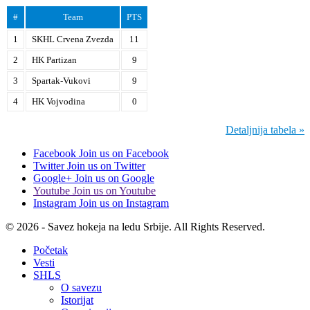
#
Team
PTS
1
SKHL Crvena Zvezda
11
2
HK Partizan
9
3
Spartak-Vukovi
9
4
HK Vojvodina
0
Detaljnija tabela »
Facebook
Join us on Facebook
Twitter
Join us on Twitter
Google+
Join us on Google
Youtube
Join us on Youtube
Instagram
Join us on Instagram
© 2026 - Savez hokeja na ledu Srbije. All Rights Reserved.
Početak
Vesti
SHLS
O savezu
Istorijat