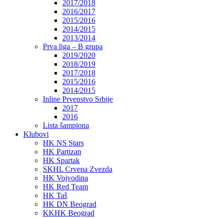
2017/2018
2016/2017
2015/2016
2014/2015
2013/2014
Prva liga – B grupa
2019/2020
2018/2019
2017/2018
2015/2016
2014/2015
Inline Prvenstvo Srbije
2017
2016
Lista šampiona
Klubovi
HK NS Stars
HK Partizan
HK Spartak
SKHL Crvena Zvezda
HK Vojvodina
HK Red Team
HK Taš
HK DN Beograd
KKHK Beograd