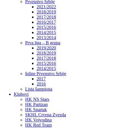
Prvenstvo Srbije
2021/2022
2018/2019
2017/2018
2016/2017
2015/2016
2014/2015
2013/2014
Prva liga – B grupa
2019/2020
2018/2019
2017/2018
2015/2016
2014/2015
Inline Prvenstvo Srbije
2017
2016
Lista šampiona
Klubovi
HK NS Stars
HK Partizan
HK Spartak
SKHL Crvena Zvezda
HK Vojvodina
HK Red Team