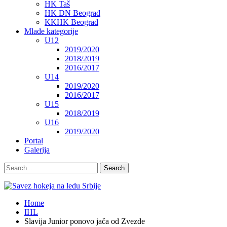
HK Taš
HK DN Beograd
KKHK Beograd
Mlađe kategorije
U12
2019/2020
2018/2019
2016/2017
U14
2019/2020
2016/2017
U15
2018/2019
U16
2019/2020
Portal
Galerija
Home
IHL
Slavija Junior ponovo jača od Zvezde