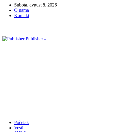
Subota, avgust 8, 2026
O nama
Kontakt
Publisher -
Početak
Vesti