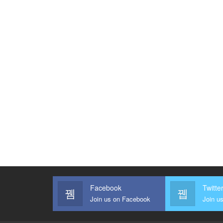
Facebook
Twitte
Join us on Facebook
Join us