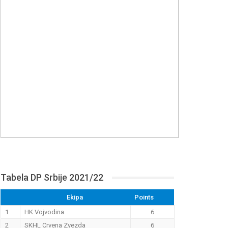
Tabela DP Srbije 2021/22
Ekipa
Points
1
HK Vojvodina
6
2
SKHL Crvena Zvezda
6