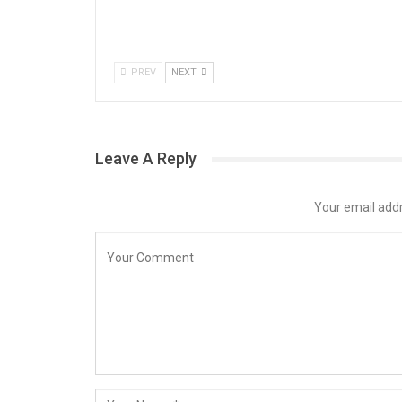
PREV
NEXT
Leave A Reply
Your email addr