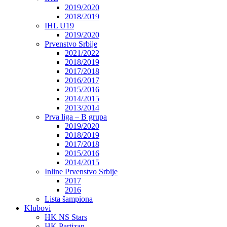
2019/2020
2018/2019
IHL U19
2019/2020
Prvenstvo Srbije
2021/2022
2018/2019
2017/2018
2016/2017
2015/2016
2014/2015
2013/2014
Prva liga – B grupa
2019/2020
2018/2019
2017/2018
2015/2016
2014/2015
Inline Prvenstvo Srbije
2017
2016
Lista šampiona
Klubovi
HK NS Stars
HK Partizan