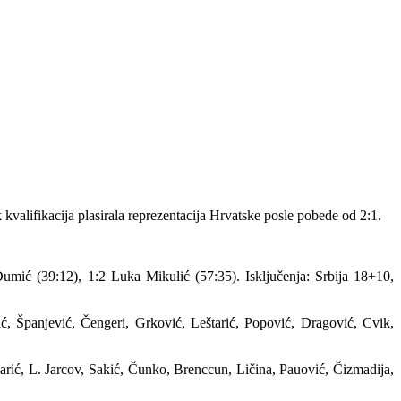
kvalifikacija plasirala reprezentacija Hrvatske posle pobede od 2:1.
Đumić (39:12), 1:2 Luka Mikulić (57:35). Isključenja: Srbija 18+10,
, Španjević, Čengeri, Grković, Leštarić, Popović, Dragović, Cvik,
arić, L. Jarcov, Sakić, Čunko, Brenccun, Ličina, Pauović, Čizmadija,