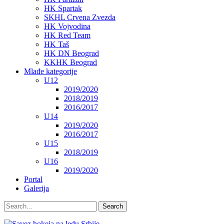
HK Spartak
SKHL Crvena Zvezda
HK Vojvodina
HK Red Team
HK Taš
HK DN Beograd
KKHK Beograd
Mlađe kategorije
U12
2019/2020
2018/2019
2016/2017
U14
2019/2020
2016/2017
U15
2018/2019
U16
2019/2020
Portal
Galerija