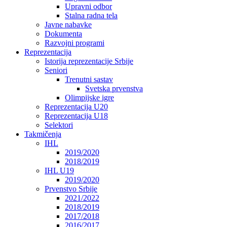
Upravni odbor
Stalna radna tela
Javne nabavke
Dokumenta
Razvojni programi
Reprezentacija
Istorija reprezentacije Srbije
Seniori
Trenutni sastav
Svetska prvenstva
Olimpijske igre
Reprezentacija U20
Reprezentacija U18
Selektori
Takmičenja
IHL
2019/2020
2018/2019
IHL U19
2019/2020
Prvenstvo Srbije
2021/2022
2018/2019
2017/2018
2016/2017