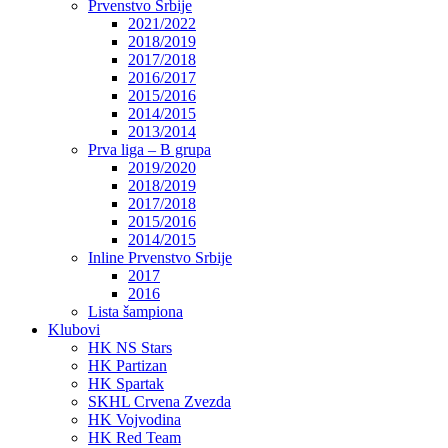
Prvenstvo Srbije
2021/2022
2018/2019
2017/2018
2016/2017
2015/2016
2014/2015
2013/2014
Prva liga – B grupa
2019/2020
2018/2019
2017/2018
2015/2016
2014/2015
Inline Prvenstvo Srbije
2017
2016
Lista šampiona
Klubovi
HK NS Stars
HK Partizan
HK Spartak
SKHL Crvena Zvezda
HK Vojvodina
HK Red Team