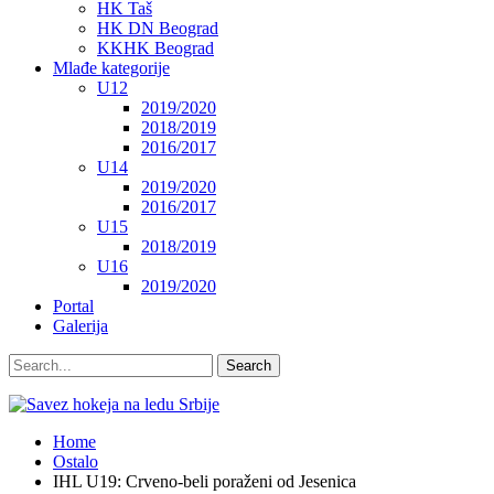
HK Taš
HK DN Beograd
KKHK Beograd
Mlađe kategorije
U12
2019/2020
2018/2019
2016/2017
U14
2019/2020
2016/2017
U15
2018/2019
U16
2019/2020
Portal
Galerija
Home
Ostalo
IHL U19: Crveno-beli poraženi od Jesenica