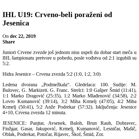
IHL U19: Crveno-beli poraženi od
Jesenica
On
dec 22, 2019
Share
Juniori Crvene zvezde još jednom nisu uspeli da dobar start meča u
IHL šampionatu pretvore u pobedu, posle vođstva od 2:1 izgubili su
5:2.
Hidra Jesenice – Crvena zvezda 5:2 (1:0, 1:2, 3:0)
Ledena dvorana „Podmežkala“. Gledelaca: 100. Sudije: M.
Bulovec, G. Markizeti. G. Franc. Strelci: 1:0 Gašper Šmid (11:41),
1:1 Marko Dragović (25:35), 1:2 Marko Mlađenović (34:58), 2:2
Lovro Kumanović (39:14), 3:2 Miha Krmelj (47:05), 4:2 Miha
Krmelj (50:41), 5:2 Anže Podrekar (57:32). Isključenja: Jesenice
4+10, Crvena zvezda 12 minuta.
JESENICE: Panjtar, Avsenek, Baloh, Brun Rauh, Dobravec,
Finžgar, Gasar, Jakupović, Krmelj, Kumanović, Lesničar, Mašič,
Oblak, Podrekar, Potočar, Rijavec, Škof, Šmid, Zor.