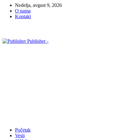
Nedelja, avgust 9, 2026
O nama
Kontakt
Publisher -
Početak
Vesti