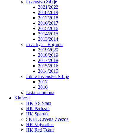
Prvenstvo Srbije
2021/2022
2018/2019
2017/2018
2016/2017
2015/2016
2014/2015
2013/2014
Prva liga – B grupa
2019/2020
2018/2019
2017/2018
2015/2016
2014/2015
Inline Prvenstvo Srbije
2017
2016
Lista šampiona
Klubovi
HK NS Stars
HK Partizan
HK Spartak
SKHL Crvena Zvezda
HK Vojvodina
HK Red Team