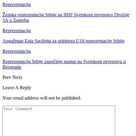
Reprezentacija
Ženska reprezentacija Srbije na IIHF Svetskom prvenstvu Divizije
3A u Zagrebu
Reprezentacija
Angažman Enia Sacilotta za selektora U18 reprezetnacije Srbije
Reprezentacija
Reprezentacija Srbije započinje nastup na Svetskom prvenstvu u
Beogradu
Prev
Next
Leave A Reply
Your email address will not be published.