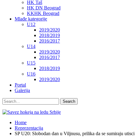
HK Taš
HK DN Beograd
KKHK Beograd
Mlađe kategorije
U12
2019/2020
2018/2019
2016/2017
U14
2019/2020
2016/2017
U15
2018/2019
U16
2019/2020
Portal
Galerija
Home
Reprezentacija
SP U20: Slobodan dan u Viljnusu, prilika da se sumiraju utisci