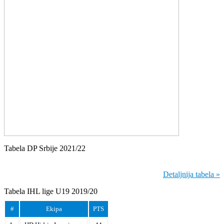
Tabela DP Srbije 2021/22
Detaljnija tabela »
Tabela IHL lige U19 2019/20
#
Ekipa
PTS