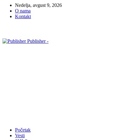
Nedelja, avgust 9, 2026
O nama
Kontakt
Publisher -
Početak
Vesti