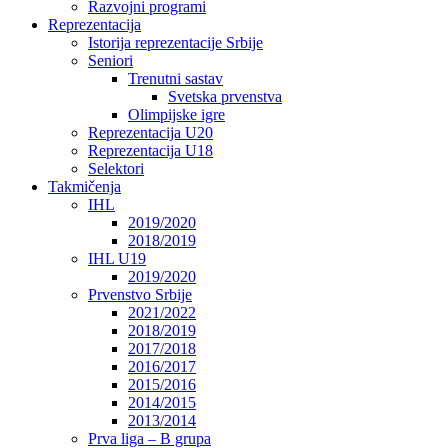
Razvojni programi
Reprezentacija
Istorija reprezentacije Srbije
Seniori
Trenutni sastav
Svetska prvenstva
Olimpijske igre
Reprezentacija U20
Reprezentacija U18
Selektori
Takmičenja
IHL
2019/2020
2018/2019
IHL U19
2019/2020
Prvenstvo Srbije
2021/2022
2018/2019
2017/2018
2016/2017
2015/2016
2014/2015
2013/2014
Prva liga – B grupa