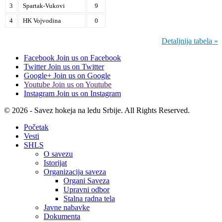
3
Spartak-Vukovi
9
4
HK Vojvodina
0
Detaljnija tabela »
Facebook
Join us on Facebook
Twitter
Join us on Twitter
Google+
Join us on Google
Youtube
Join us on Youtube
Instagram
Join us on Instagram
© 2026 - Savez hokeja na ledu Srbije. All Rights Reserved.
Početak
Vesti
SHLS
O savezu
Istorijat
Organizacija saveza
Organi Saveza
Upravni odbor
Stalna radna tela
Javne nabavke
Dokumenta