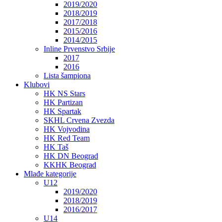
2019/2020
2018/2019
2017/2018
2015/2016
2014/2015
Inline Prvenstvo Srbije
2017
2016
Lista šampiona
Klubovi
HK NS Stars
HK Partizan
HK Spartak
SKHL Crvena Zvezda
HK Vojvodina
HK Red Team
HK Taš
HK DN Beograd
KKHK Beograd
Mlađe kategorije
U12
2019/2020
2018/2019
2016/2017
U14