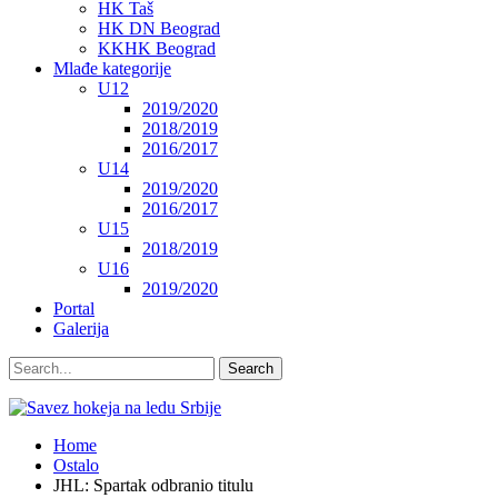
HK Taš
HK DN Beograd
KKHK Beograd
Mlađe kategorije
U12
2019/2020
2018/2019
2016/2017
U14
2019/2020
2016/2017
U15
2018/2019
U16
2019/2020
Portal
Galerija
Home
Ostalo
JHL: Spartak odbranio titulu