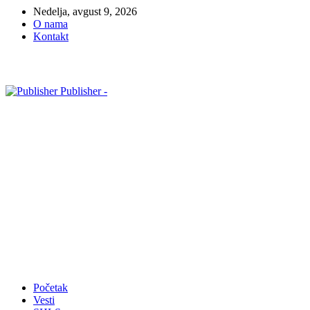
Nedelja, avgust 9, 2026
O nama
Kontakt
Publisher -
Početak
Vesti