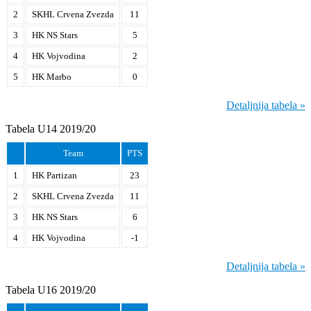
2
SKHL Crvena Zvezda
11
3
HK NS Stars
5
4
HK Vojvodina
2
5
HK Marbo
0
Detaljnija tabela »
Tabela U14 2019/20
Team
PTS
1
HK Partizan
23
2
SKHL Crvena Zvezda
11
3
HK NS Stars
6
4
HK Vojvodina
-1
Detaljnija tabela »
Tabela U16 2019/20