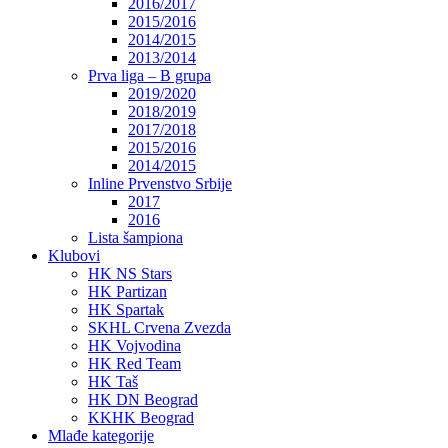
2016/2017
2015/2016
2014/2015
2013/2014
Prva liga – B grupa
2019/2020
2018/2019
2017/2018
2015/2016
2014/2015
Inline Prvenstvo Srbije
2017
2016
Lista šampiona
Klubovi
HK NS Stars
HK Partizan
HK Spartak
SKHL Crvena Zvezda
HK Vojvodina
HK Red Team
HK Taš
HK DN Beograd
KKHK Beograd
Mlađe kategorije