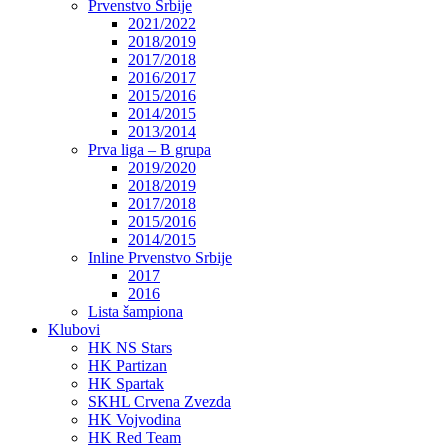
Prvenstvo Srbije
2021/2022
2018/2019
2017/2018
2016/2017
2015/2016
2014/2015
2013/2014
Prva liga – B grupa
2019/2020
2018/2019
2017/2018
2015/2016
2014/2015
Inline Prvenstvo Srbije
2017
2016
Lista šampiona
Klubovi
HK NS Stars
HK Partizan
HK Spartak
SKHL Crvena Zvezda
HK Vojvodina
HK Red Team