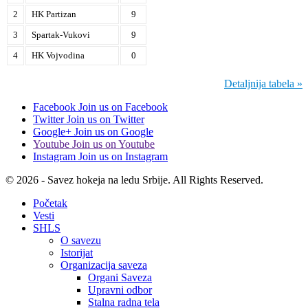
2
HK Partizan
9
3
Spartak-Vukovi
9
4
HK Vojvodina
0
Detaljnija tabela »
Facebook
Join us on Facebook
Twitter
Join us on Twitter
Google+
Join us on Google
Youtube
Join us on Youtube
Instagram
Join us on Instagram
© 2026 - Savez hokeja na ledu Srbije. All Rights Reserved.
Početak
Vesti
SHLS
O savezu
Istorijat
Organizacija saveza
Organi Saveza
Upravni odbor
Stalna radna tela