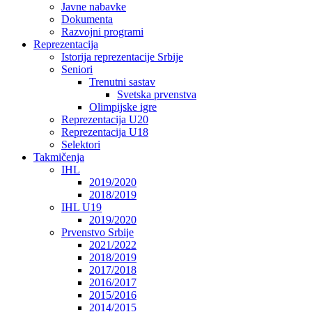
Javne nabavke
Dokumenta
Razvojni programi
Reprezentacija
Istorija reprezentacije Srbije
Seniori
Trenutni sastav
Svetska prvenstva
Olimpijske igre
Reprezentacija U20
Reprezentacija U18
Selektori
Takmičenja
IHL
2019/2020
2018/2019
IHL U19
2019/2020
Prvenstvo Srbije
2021/2022
2018/2019
2017/2018
2016/2017
2015/2016
2014/2015