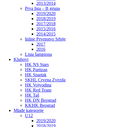
2013/2014
Prva liga – B grupa
2019/2020
2018/2019
2017/2018
2015/2016
2014/2015
Inline Prvenstvo Srbije
2017
2016
Lista šampiona
Klubovi
HK NS Stars
HK Partizan
HK Spartak
SKHL Crvena Zvezda
HK Vojvodina
HK Red Team
HK Taš
HK DN Beograd
KKHK Beograd
Mlađe kategorije
U12
2019/2020
2018/2019