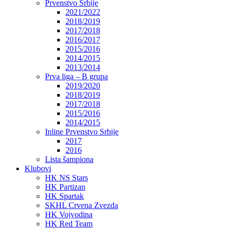
Prvenstvo Srbije
2021/2022
2018/2019
2017/2018
2016/2017
2015/2016
2014/2015
2013/2014
Prva liga – B grupa
2019/2020
2018/2019
2017/2018
2015/2016
2014/2015
Inline Prvenstvo Srbije
2017
2016
Lista šampiona
Klubovi
HK NS Stars
HK Partizan
HK Spartak
SKHL Crvena Zvezda
HK Vojvodina
HK Red Team