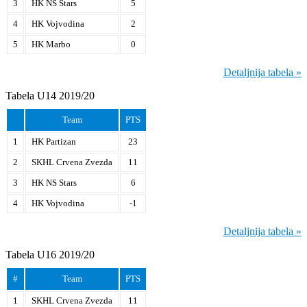
3
HK NS Stars
5
4
HK Vojvodina
2
5
HK Marbo
0
Detaljnija tabela »
Tabela U14 2019/20
Team
PTS
1
HK Partizan
23
2
SKHL Crvena Zvezda
11
3
HK NS Stars
6
4
HK Vojvodina
-1
Detaljnija tabela »
Tabela U16 2019/20
#
Team
PTS
1
SKHL Crvena Zvezda
11