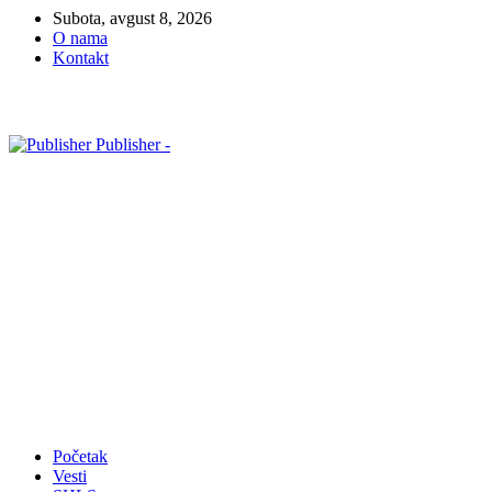
Subota, avgust 8, 2026
O nama
Kontakt
Publisher -
Početak
Vesti