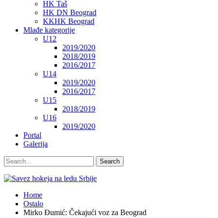
HK Taš
HK DN Beograd
KKHK Beograd
Mlađe kategorije
U12
2019/2020
2018/2019
2016/2017
U14
2019/2020
2016/2017
U15
2018/2019
U16
2019/2020
Portal
Galerija
Home
Ostalo
Mirko Đumić: Čekajući voz za Beograd