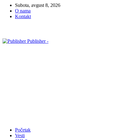
Subota, avgust 8, 2026
O nama
Kontakt
Publisher -
Početak
Vesti