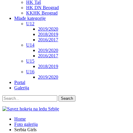
HK Taš
HK DN Beograd
KKHK Beograd
Mlađe kategorije
U12
2019/2020
2018/2019
2016/2017
U14
2019/2020
2016/2017
U15
2018/2019
U16
2019/2020
Portal
Galerija
Home
Foto galerija
Serbia Girls