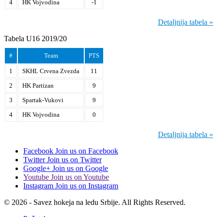
4
HK Vojvodina
-1
Detaljnija tabela »
Tabela U16 2019/20
#
Team
PTS
1
SKHL Crvena Zvezda
11
2
HK Partizan
9
3
Spartak-Vukovi
9
4
HK Vojvodina
0
Detaljnija tabela »
Facebook
Join us on Facebook
Twitter
Join us on Twitter
Google+
Join us on Google
Youtube
Join us on Youtube
Instagram
Join us on Instagram
© 2026 - Savez hokeja na ledu Srbije. All Rights Reserved.