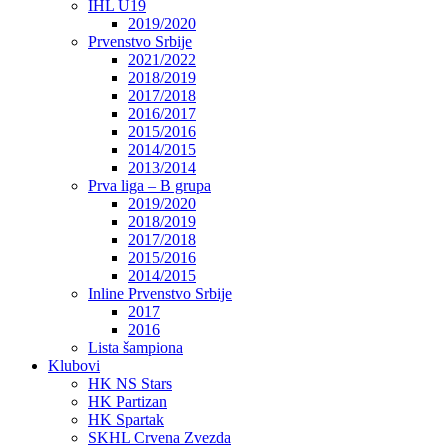
IHL U19
2019/2020
Prvenstvo Srbije
2021/2022
2018/2019
2017/2018
2016/2017
2015/2016
2014/2015
2013/2014
Prva liga – B grupa
2019/2020
2018/2019
2017/2018
2015/2016
2014/2015
Inline Prvenstvo Srbije
2017
2016
Lista šampiona
Klubovi
HK NS Stars
HK Partizan
HK Spartak
SKHL Crvena Zvezda