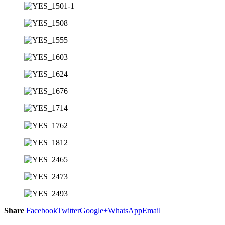
Share
Facebook
Twitter
Google+
WhatsApp
Email