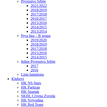
Prvenstvo Srbije
2021/2022
2018/2019
2017/2018
2016/2017
2015/2016
2014/2015
2013/2014
Prva liga – B grupa
2019/2020
2018/2019
2017/2018
2015/2016
2014/2015
Inline Prvenstvo Srbije
2017
2016
Lista šampiona
Klubovi
HK NS Stars
HK Partizan
HK Spartak
SKHL Crvena Zvezda
HK Vojvodina
HK Red Team