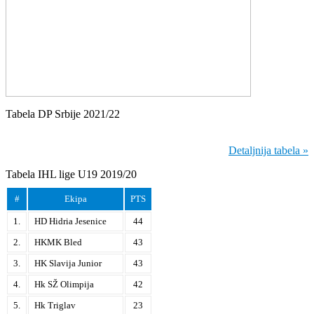
Tabela DP Srbije 2021/22
Detaljnija tabela »
Tabela IHL lige U19 2019/20
#
Ekipa
PTS
1.
HD Hidria Jesenice
44
2.
HKMK Bled
43
3.
HK Slavija Junior
43
4.
Hk SŽ Olimpija
42
5.
Hk Triglav
23