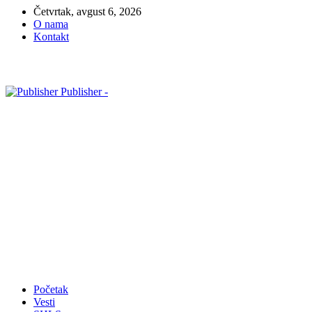
Četvrtak, avgust 6, 2026
O nama
Kontakt
Publisher -
Početak
Vesti