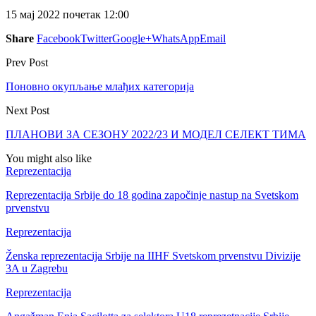
15 мај 2022 почетак 12:00
Share
Facebook
Twitter
Google+
WhatsApp
Email
Prev Post
Поновно окупљање млађих категорија
Next Post
ПЛАНОВИ ЗА СЕЗОНУ 2022/23 И МОДЕЛ СЕЛЕКТ ТИМА
You might also like
Reprezentacija
Reprezentacija Srbije do 18 godina započinje nastup na Svetskom
prvenstvu
Reprezentacija
Ženska reprezentacija Srbije na IIHF Svetskom prvenstvu Divizije
3A u Zagrebu
Reprezentacija