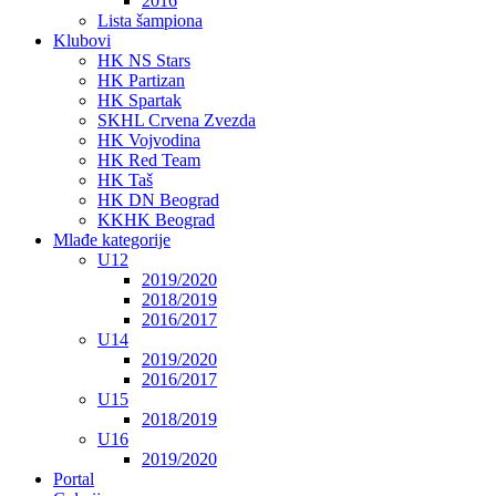
2016
Lista šampiona
Klubovi
HK NS Stars
HK Partizan
HK Spartak
SKHL Crvena Zvezda
HK Vojvodina
HK Red Team
HK Taš
HK DN Beograd
KKHK Beograd
Mlađe kategorije
U12
2019/2020
2018/2019
2016/2017
U14
2019/2020
2016/2017
U15
2018/2019
U16
2019/2020
Portal