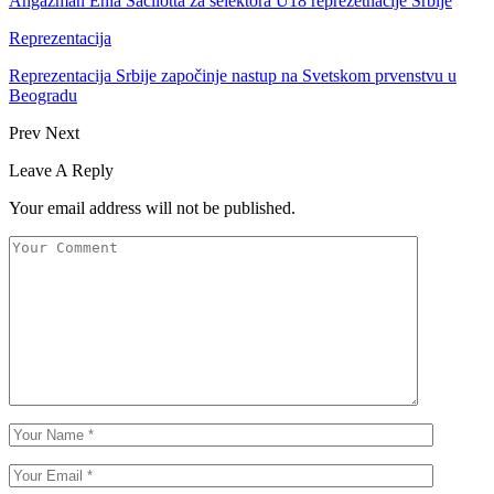
Angažman Enia Sacilotta za selektora U18 reprezetnacije Srbije
Reprezentacija
Reprezentacija Srbije započinje nastup na Svetskom prvenstvu u
Beogradu
Prev
Next
Leave A Reply
Your email address will not be published.