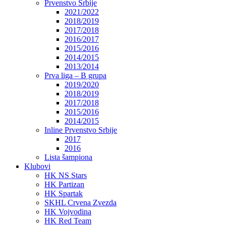
Prvenstvo Srbije
2021/2022
2018/2019
2017/2018
2016/2017
2015/2016
2014/2015
2013/2014
Prva liga – B grupa
2019/2020
2018/2019
2017/2018
2015/2016
2014/2015
Inline Prvenstvo Srbije
2017
2016
Lista šampiona
Klubovi
HK NS Stars
HK Partizan
HK Spartak
SKHL Crvena Zvezda
HK Vojvodina
HK Red Team