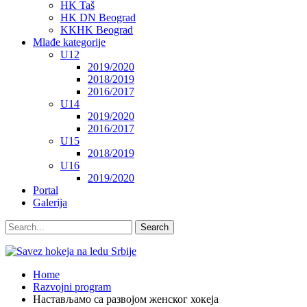
HK Taš
HK DN Beograd
KKHK Beograd
Mlađe kategorije
U12
2019/2020
2018/2019
2016/2017
U14
2019/2020
2016/2017
U15
2018/2019
U16
2019/2020
Portal
Galerija
Home
Razvojni program
Настављамо са развојом женског хокеја