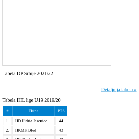
Tabela DP Srbije 2021/22
Detaljnija tabela »
Tabela IHL lige U19 2019/20
#
Ekipa
PTS
1.
HD Hidria Jesenice
44
2.
HKMK Bled
43