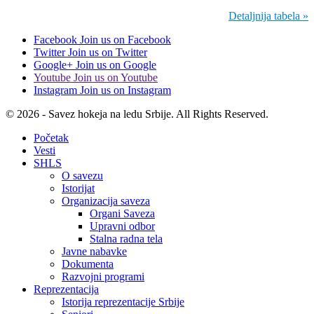
Detaljnija tabela »
Facebook
Join us on Facebook
Twitter
Join us on Twitter
Google+
Join us on Google
Youtube
Join us on Youtube
Instagram
Join us on Instagram
© 2026 - Savez hokeja na ledu Srbije. All Rights Reserved.
Početak
Vesti
SHLS
O savezu
Istorijat
Organizacija saveza
Organi Saveza
Upravni odbor
Stalna radna tela
Javne nabavke
Dokumenta
Razvojni programi
Reprezentacija
Istorija reprezentacije Srbije