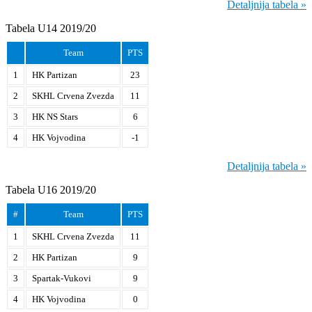
Detaljnija tabela »
Tabela U14 2019/20
Team
PTS
1
HK Partizan
23
2
SKHL Crvena Zvezda
11
3
HK NS Stars
6
4
HK Vojvodina
-1
Detaljnija tabela »
Tabela U16 2019/20
#
Team
PTS
1
SKHL Crvena Zvezda
11
2
HK Partizan
9
3
Spartak-Vukovi
9
4
HK Vojvodina
0