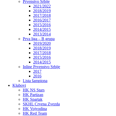
Prvenstvo Srbije
2021/2022
2018/2019
2017/2018
2016/2017
2015/2016
2014/2015
2013/2014
Prva liga – B grupa
2019/2020
2018/2019
2017/2018
2015/2016
2014/2015
Inline Prvenstvo Srbije
2017
2016
Lista šampiona
Klubovi
HK NS Stars
HK Partizan
HK Spartak
SKHL Crvena Zvezda
HK Vojvodina
HK Red Team