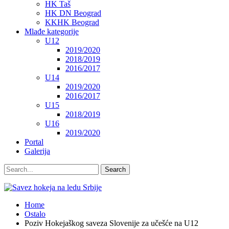
HK Taš
HK DN Beograd
KKHK Beograd
Mlađe kategorije
U12
2019/2020
2018/2019
2016/2017
U14
2019/2020
2016/2017
U15
2018/2019
U16
2019/2020
Portal
Galerija
Home
Ostalo
Poziv Hokejaškog saveza Slovenije za učešće na U12