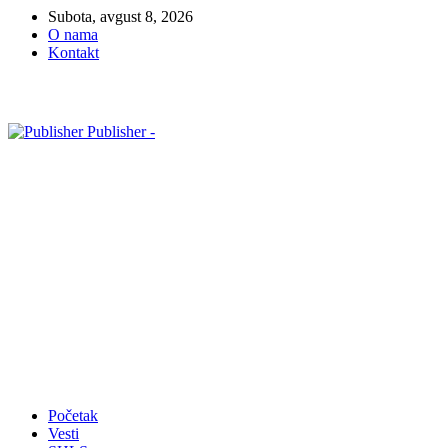
Subota, avgust 8, 2026
O nama
Kontakt
Publisher -
Početak
Vesti