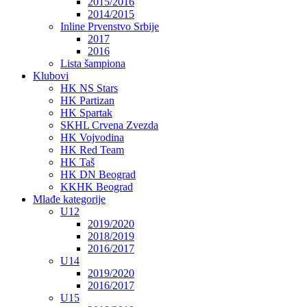
2015/2016
2014/2015
Inline Prvenstvo Srbije
2017
2016
Lista šampiona
Klubovi
HK NS Stars
HK Partizan
HK Spartak
SKHL Crvena Zvezda
HK Vojvodina
HK Red Team
HK Taš
HK DN Beograd
KKHK Beograd
Mlađe kategorije
U12
2019/2020
2018/2019
2016/2017
U14
2019/2020
2016/2017
U15