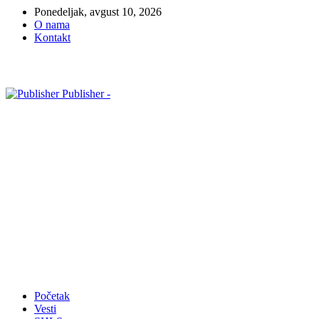
Ponedeljak, avgust 10, 2026
O nama
Kontakt
Publisher -
Početak
Vesti