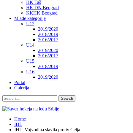
HK Taš
HK DN Beograd
KKHK Beograd
Mlađe kategorije
U12
2019/2020
2018/2019
2016/2017
U14
2019/2020
2016/2017
U15
2018/2019
U16
2019/2020
Portal
Galerija
Home
IHL
IHL: Vojvodina slavila protiv Celja