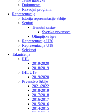
Javne nabavke
Dokumenta
Razvojni programi
Reprezentacija
Istorija reprezentacije Srbije
Seniori
Trenutni sastav
Svetska prvenstva
Olimpijske igre
Reprezentacija U20
Reprezentacija U18
Selektori
Takmičenja
IHL
2019/2020
2018/2019
IHL U19
2019/2020
Prvenstvo Srbije
2021/2022
2018/2019
2017/2018
2016/2017
2015/2016
2014/2015