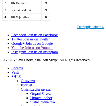
2
HK Partizan
9
3
Spartak-Vukovi
9
4
HK Vojvodina
0
Detaljnija tabela »
Facebook
Join us on Facebook
Twitter
Join us on Twitter
Google+
Join us on Google
Youtube
Join us on Youtube
Instagram
Join us on Instagram
© 2026 - Savez hokeja na ledu Srbije. All Rights Reserved.
Početak
Vesti
SHLS
O savezu
Istorijat
Organizacija saveza
Organi Saveza
Upravni odbor
Stalna radna tela