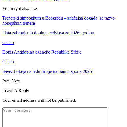
You might also like
Trenerski simpozijum u Beogradu – značajan događaj za razvoj
hokejaških trenera
Lista zabranjenih doping sredstava za 2026. godinu
Ostalo
Dopis Antidoping agencije Republike Srbije
Ostalo
Savez hokeja na ledu Srbije na Sajmu sporta 2025
Prev
Next
Leave A Reply
Your email address will not be published.