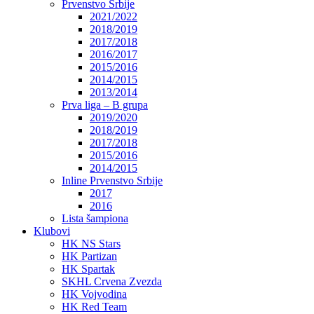
Prvenstvo Srbije
2021/2022
2018/2019
2017/2018
2016/2017
2015/2016
2014/2015
2013/2014
Prva liga – B grupa
2019/2020
2018/2019
2017/2018
2015/2016
2014/2015
Inline Prvenstvo Srbije
2017
2016
Lista šampiona
Klubovi
HK NS Stars
HK Partizan
HK Spartak
SKHL Crvena Zvezda
HK Vojvodina
HK Red Team