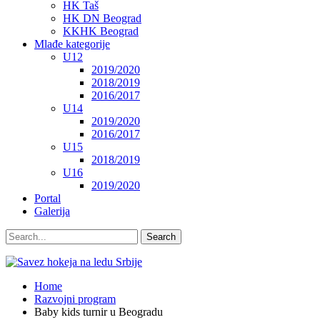
HK Taš
HK DN Beograd
KKHK Beograd
Mlađe kategorije
U12
2019/2020
2018/2019
2016/2017
U14
2019/2020
2016/2017
U15
2018/2019
U16
2019/2020
Portal
Galerija
Home
Razvojni program
Baby kids turnir u Beogradu