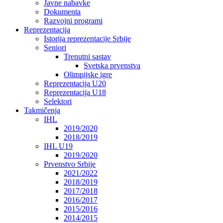
Javne nabavke
Dokumenta
Razvojni programi
Reprezentacija
Istorija reprezentacije Srbije
Seniori
Trenutni sastav
Svetska prvenstva
Olimpijske igre
Reprezentacija U20
Reprezentacija U18
Selektori
Takmičenja
IHL
2019/2020
2018/2019
IHL U19
2019/2020
Prvenstvo Srbije
2021/2022
2018/2019
2017/2018
2016/2017
2015/2016
2014/2015