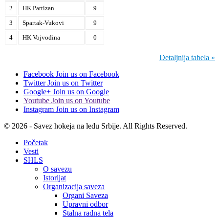
2
HK Partizan
9
3
Spartak-Vukovi
9
4
HK Vojvodina
0
Detaljnija tabela »
Facebook
Join us on Facebook
Twitter
Join us on Twitter
Google+
Join us on Google
Youtube
Join us on Youtube
Instagram
Join us on Instagram
© 2026 - Savez hokeja na ledu Srbije. All Rights Reserved.
Početak
Vesti
SHLS
O savezu
Istorijat
Organizacija saveza
Organi Saveza
Upravni odbor
Stalna radna tela