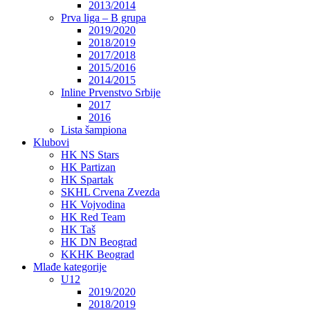
2013/2014
Prva liga – B grupa
2019/2020
2018/2019
2017/2018
2015/2016
2014/2015
Inline Prvenstvo Srbije
2017
2016
Lista šampiona
Klubovi
HK NS Stars
HK Partizan
HK Spartak
SKHL Crvena Zvezda
HK Vojvodina
HK Red Team
HK Taš
HK DN Beograd
KKHK Beograd
Mlađe kategorije
U12
2019/2020
2018/2019