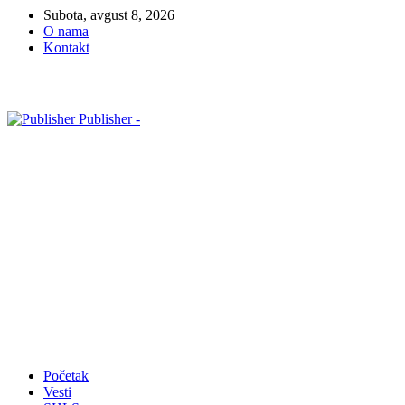
Subota, avgust 8, 2026
O nama
Kontakt
Publisher -
Početak
Vesti