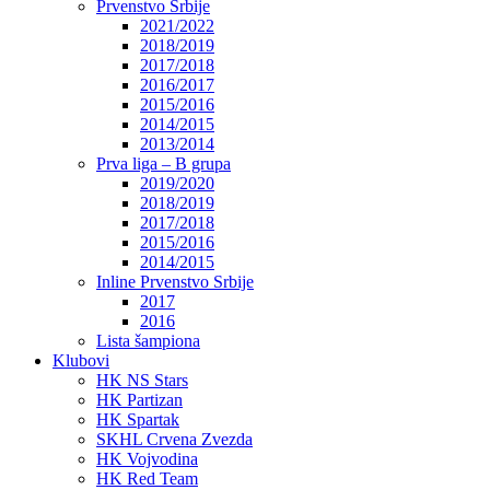
Prvenstvo Srbije
2021/2022
2018/2019
2017/2018
2016/2017
2015/2016
2014/2015
2013/2014
Prva liga – B grupa
2019/2020
2018/2019
2017/2018
2015/2016
2014/2015
Inline Prvenstvo Srbije
2017
2016
Lista šampiona
Klubovi
HK NS Stars
HK Partizan
HK Spartak
SKHL Crvena Zvezda
HK Vojvodina
HK Red Team