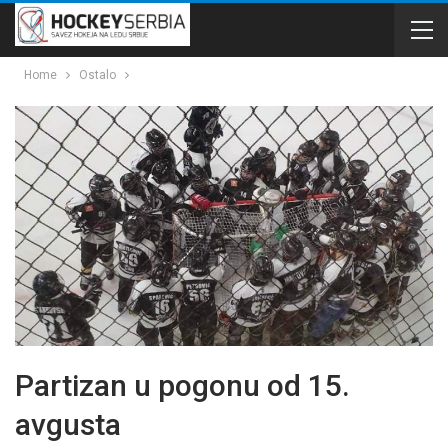
Home
Ostalo
Partizan u pogonu od 15.
avgusta