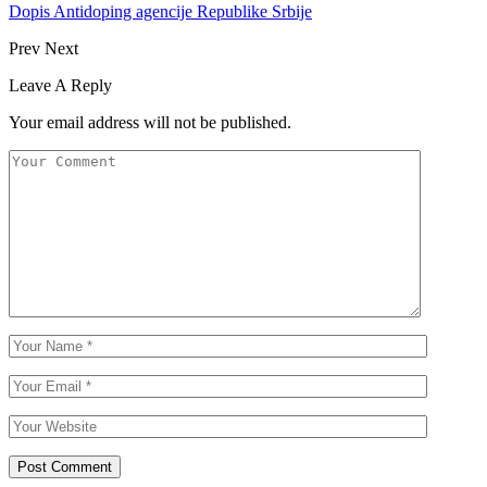
Dopis Antidoping agencije Republike Srbije
Prev
Next
Leave A Reply
Your email address will not be published.