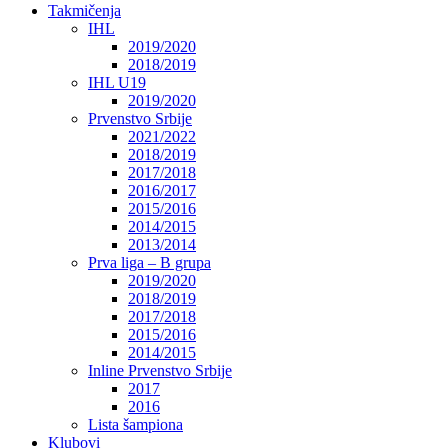
Takmičenja
IHL
2019/2020
2018/2019
IHL U19
2019/2020
Prvenstvo Srbije
2021/2022
2018/2019
2017/2018
2016/2017
2015/2016
2014/2015
2013/2014
Prva liga – B grupa
2019/2020
2018/2019
2017/2018
2015/2016
2014/2015
Inline Prvenstvo Srbije
2017
2016
Lista šampiona
Klubovi