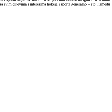
a svim ciljevima i interesima hokeja i sporta generalno – stoji između