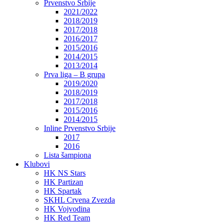
Prvenstvo Srbije
2021/2022
2018/2019
2017/2018
2016/2017
2015/2016
2014/2015
2013/2014
Prva liga – B grupa
2019/2020
2018/2019
2017/2018
2015/2016
2014/2015
Inline Prvenstvo Srbije
2017
2016
Lista šampiona
Klubovi
HK NS Stars
HK Partizan
HK Spartak
SKHL Crvena Zvezda
HK Vojvodina
HK Red Team