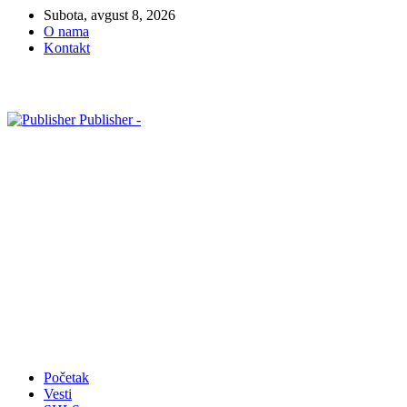
Subota, avgust 8, 2026
O nama
Kontakt
Publisher -
Početak
Vesti