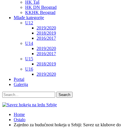
HK Taš
HK DN Beograd
KKHK Beograd
Mlađe kategorije
U12
2019/2020
2018/2019
2016/2017
U14
2019/2020
2016/2017
U15
2018/2019
U16
2019/2020
Portal
Galerija
Home
Ostalo
Zajedno za budućnost hokeja u Srbiji: Savez uz klubove do