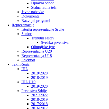
Upravni odbor
Stalna radna tela
Javne nabavke
Dokumenta
Razvojni programi
Reprezentacija
Istorija reprezentacije Srbije
Seniori
Trenutni sastav
Svetska prvenstva
Olimpijske igre
Reprezentacija U20
Reprezentacija U18
Selektori
Takmičenja
IHL
2019/2020
2018/2019
IHL U19
2019/2020
Prvenstvo Srbije
2021/2022
2018/2019
2017/2018
2016/2017