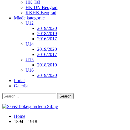
HK Taš
HK DN Beograd
KKHK Beograd
Mlađe kategorije
U12
2019/2020
2018/2019
2016/2017
U14
2019/2020
2016/2017
U15
2018/2019
U16
2019/2020
Portal
Galerija
Home
1894 – 1918