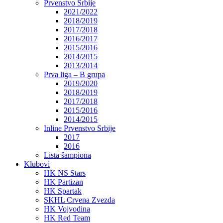
Prvenstvo Srbije
2021/2022
2018/2019
2017/2018
2016/2017
2015/2016
2014/2015
2013/2014
Prva liga – B grupa
2019/2020
2018/2019
2017/2018
2015/2016
2014/2015
Inline Prvenstvo Srbije
2017
2016
Lista šampiona
Klubovi
HK NS Stars
HK Partizan
HK Spartak
SKHL Crvena Zvezda
HK Vojvodina
HK Red Team