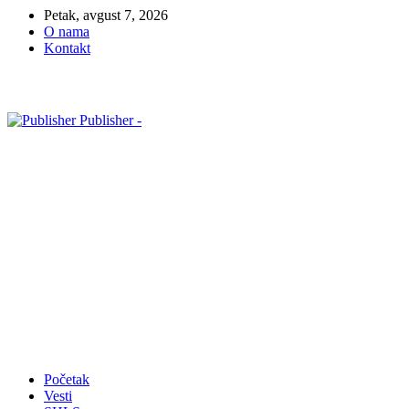
Petak, avgust 7, 2026
O nama
Kontakt
Publisher -
Početak
Vesti