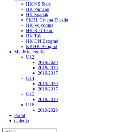
HK NS Stars
HK Partizan
HK Spartak
SKHL Crvena Zvezda
HK Vojvodina
HK Red Team
HK Taš
HK DN Beograd
KKHK Beograd
Mlađe kategorije
U12
2019/2020
2018/2019
2016/2017
U14
2019/2020
2016/2017
U15
2018/2019
U16
2019/2020
Portal
Galerija