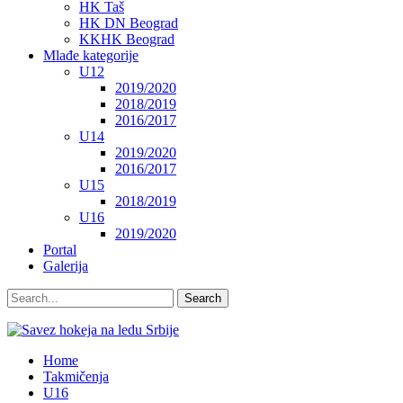
HK Taš
HK DN Beograd
KKHK Beograd
Mlađe kategorije
U12
2019/2020
2018/2019
2016/2017
U14
2019/2020
2016/2017
U15
2018/2019
U16
2019/2020
Portal
Galerija
Home
Takmičenja
U16