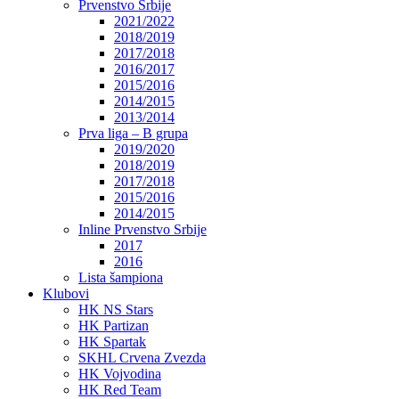
Prvenstvo Srbije
2021/2022
2018/2019
2017/2018
2016/2017
2015/2016
2014/2015
2013/2014
Prva liga – B grupa
2019/2020
2018/2019
2017/2018
2015/2016
2014/2015
Inline Prvenstvo Srbije
2017
2016
Lista šampiona
Klubovi
HK NS Stars
HK Partizan
HK Spartak
SKHL Crvena Zvezda
HK Vojvodina
HK Red Team