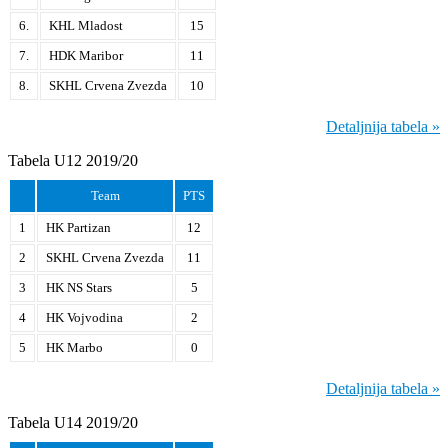
6.
KHL Mladost
15
7.
HDK Maribor
11
8.
SKHL Crvena Zvezda
10
Detaljnija tabela »
Tabela U12 2019/20
Team
PTS
1
HK Partizan
12
2
SKHL Crvena Zvezda
11
3
HK NS Stars
5
4
HK Vojvodina
2
5
HK Marbo
0
Detaljnija tabela »
Tabela U14 2019/20