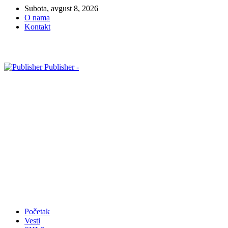
Subota, avgust 8, 2026
O nama
Kontakt
Publisher -
Početak
Vesti