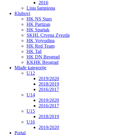
2016
Lista šampiona
Klubovi
HK NS Stars
HK Partizan
HK Spartak
SKHL Crvena Zvezda
HK Vojvodina
HK Red Team
HK Taš
HK DN Beograd
KKHK Beograd
Mlađe kategorije
U12
2019/2020
2018/2019
2016/2017
U14
2019/2020
2016/2017
U15
2018/2019
U16
2019/2020
Portal