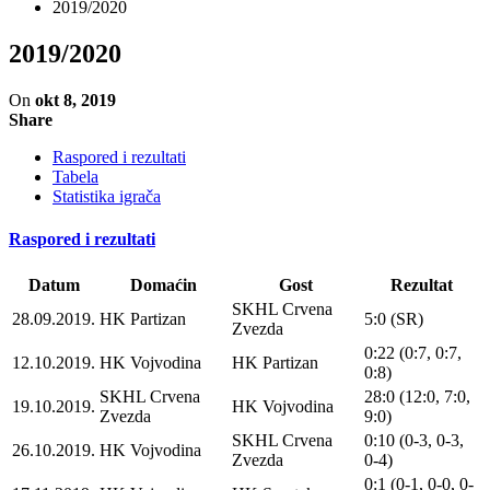
2019/2020
2019/2020
On
okt 8, 2019
Share
Raspored i rezultati
Tabela
Statistika igrača
Raspored i rezultati
Datum
Domaćin
Gost
Rezultat
SKHL Crvena
28.09.2019.
HK Partizan
5:0 (SR)
Zvezda
0:22 (0:7, 0:7,
12.10.2019.
HK Vojvodina
HK Partizan
0:8)
SKHL Crvena
28:0 (12:0, 7:0,
19.10.2019.
HK Vojvodina
Zvezda
9:0)
SKHL Crvena
0:10 (0-3, 0-3,
26.10.2019.
HK Vojvodina
Zvezda
0-4)
0:1 (0-1, 0-0, 0-