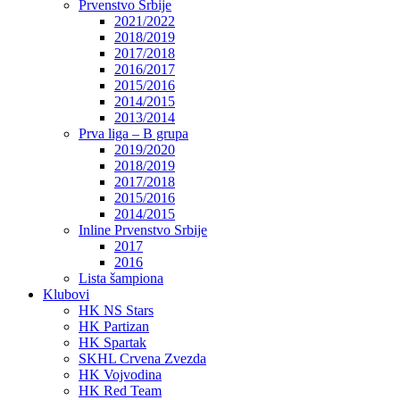
Prvenstvo Srbije
2021/2022
2018/2019
2017/2018
2016/2017
2015/2016
2014/2015
2013/2014
Prva liga – B grupa
2019/2020
2018/2019
2017/2018
2015/2016
2014/2015
Inline Prvenstvo Srbije
2017
2016
Lista šampiona
Klubovi
HK NS Stars
HK Partizan
HK Spartak
SKHL Crvena Zvezda
HK Vojvodina
HK Red Team