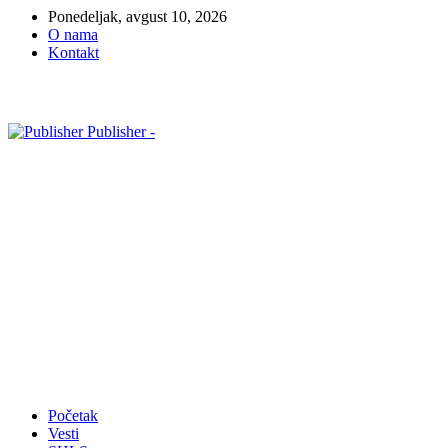
Ponedeljak, avgust 10, 2026
O nama
Kontakt
Publisher -
Početak
Vesti