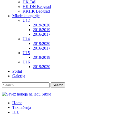
HK Taš
HK DN Beograd
KKHK Beograd
Mlađe kategorije
U12
2019/2020
2018/2019
2016/2017
U14
2019/2020
2016/2017
U15
2018/2019
U16
2019/2020
Portal
Galerija
Home
Takmičenja
IHL