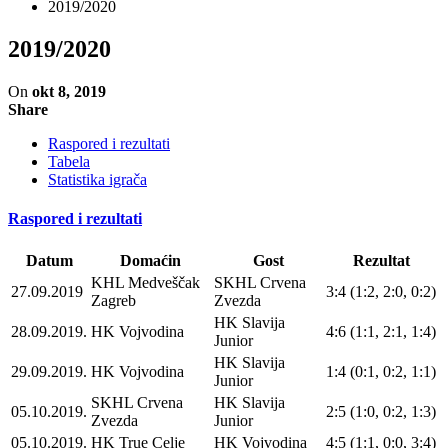
2019/2020
2019/2020
On
okt 8, 2019
Share
Raspored i rezultati
Tabela
Statistika igrača
Raspored i rezultati
Datum
Domaćin
Gost
Rezultat
KHL Medveščak
SKHL Crvena
27.09.2019
3:4 (1:2, 2:0, 0:2)
Zagreb
Zvezda
HK Slavija
28.09.2019.
HK Vojvodina
4:6 (1:1, 2:1, 1:4)
Junior
HK Slavija
29.09.2019.
HK Vojvodina
1:4 (0:1, 0:2, 1:1)
Junior
SKHL Crvena
HK Slavija
05.10.2019.
2:5 (1:0, 0:2, 1:3)
Zvezda
Junior
05.10.2019.
HK True Celje
HK Vojvodina
4:5 (1:1, 0:0, 3:4)