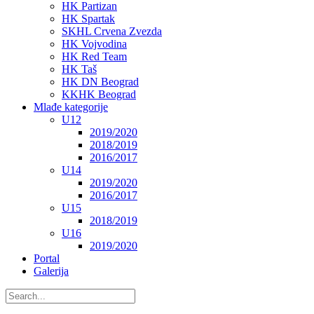
HK Partizan
HK Spartak
SKHL Crvena Zvezda
HK Vojvodina
HK Red Team
HK Taš
HK DN Beograd
KKHK Beograd
Mlađe kategorije
U12
2019/2020
2018/2019
2016/2017
U14
2019/2020
2016/2017
U15
2018/2019
U16
2019/2020
Portal
Galerija