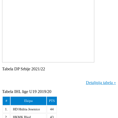
Tabela DP Srbije 2021/22
Detaljnija tabela »
Tabela IHL lige U19 2019/20
#
Ekipa
PTS
1.
HD Hidria Jesenice
44
2.
HKMK Bled
43