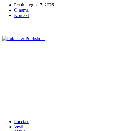
Petak, avgust 7, 2026
O nama
Kontakt
Publisher -
Početak
Vesti