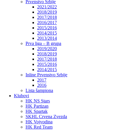
Prvenstvo Srbije
2021/2022
2018/2019
2017/2018
2016/2017
2015/2016
2014/2015
2013/2014
Prva liga – B grupa
2019/2020
2018/2019
2017/2018
2015/2016
2014/2015
Inline Prvenstvo Srbije
2017
2016
Lista šampiona
Klubovi
HK NS Stars
HK Partizan
HK Spartak
SKHL Crvena Zvezda
HK Vojvodina
HK Red Team