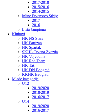
2017/2018
2015/2016
2014/2015
Inline Prvenstvo Srbije
2017
2016
Lista šampiona
Klubovi
HK NS Stars
HK Partizan
HK Spartak
SKHL Crvena Zvezda
HK Vojvodina
HK Red Team
HK Taš
HK DN Beograd
KKHK Beograd
Mlađe kategorije
U12
2019/2020
2018/2019
2016/2017
U14
2019/2020
2016/2017