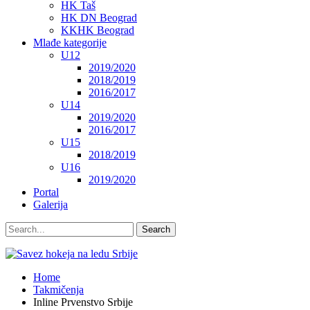
HK Taš
HK DN Beograd
KKHK Beograd
Mlađe kategorije
U12
2019/2020
2018/2019
2016/2017
U14
2019/2020
2016/2017
U15
2018/2019
U16
2019/2020
Portal
Galerija
Home
Takmičenja
Inline Prvenstvo Srbije