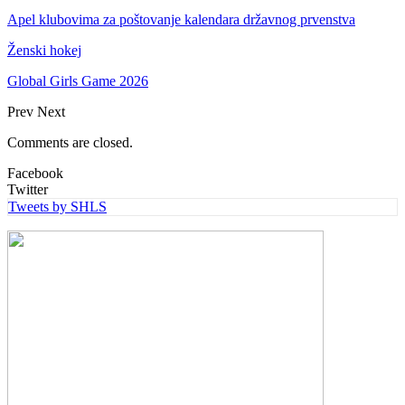
Apel klubovima za poštovanje kalendara državnog prvenstva
Ženski hokej
Global Girls Game 2026
Prev
Next
Comments are closed.
Facebook
Twitter
Tweets by SHLS