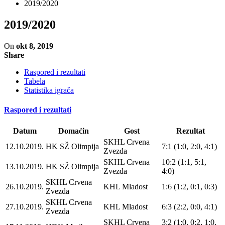
2019/2020
2019/2020
On
okt 8, 2019
Share
Raspored i rezultati
Tabela
Statistika igrača
Raspored i rezultati
Datum
Domaćin
Gost
Rezultat
SKHL Crvena
12.10.2019.
HK SŽ Olimpija
7:1 (1:0, 2:0, 4:1)
Zvezda
SKHL Crvena
10:2 (1:1, 5:1,
13.10.2019.
HK SŽ Olimpija
Zvezda
4:0)
SKHL Crvena
26.10.2019.
KHL Mladost
1:6 (1:2, 0:1, 0:3)
Zvezda
SKHL Crvena
27.10.2019.
KHL Mladost
6:3 (2:2, 0:0, 4:1)
Zvezda
SKHL Crvena
3:2 (1:0, 0:2, 1:0,