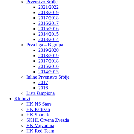
Prvenstvo Srbije
2021/2022
2018/2019
2017/2018
2016/2017
2015/2016
2014/2015
2013/2014
Prva liga – B grupa
2019/2020
2018/2019
2017/2018
2015/2016
2014/2015
Inline Prvenstvo Srbije
2017
2016
Lista šampiona
Klubovi
HK NS Stars
HK Partizan
HK Spartak
SKHL Crvena Zvezda
HK Vojvodina
HK Red Team