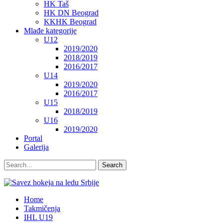
HK Taš
HK DN Beograd
KKHK Beograd
Mlađe kategorije
U12
2019/2020
2018/2019
2016/2017
U14
2019/2020
2016/2017
U15
2018/2019
U16
2019/2020
Portal
Galerija
Home
Takmičenja
IHL U19