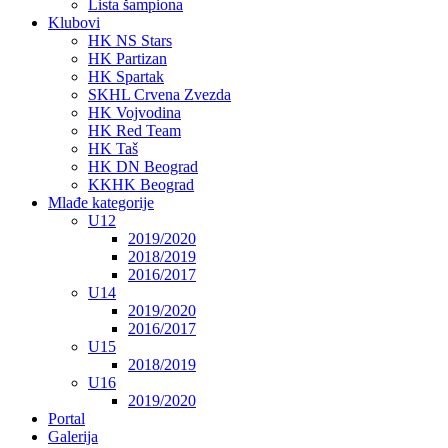
Lista šampiona
Klubovi
HK NS Stars
HK Partizan
HK Spartak
SKHL Crvena Zvezda
HK Vojvodina
HK Red Team
HK Taš
HK DN Beograd
KKHK Beograd
Mlađe kategorije
U12
2019/2020
2018/2019
2016/2017
U14
2019/2020
2016/2017
U15
2018/2019
U16
2019/2020
Portal
Galerija