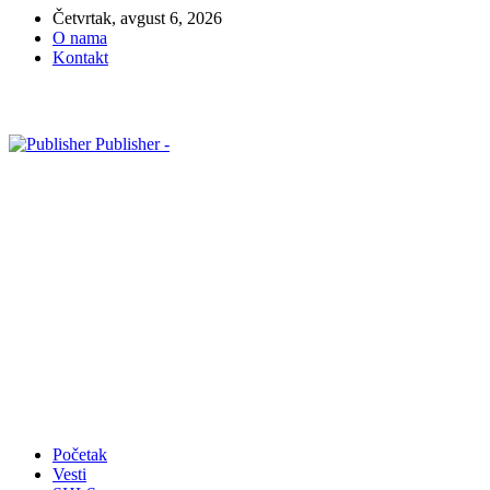
Četvrtak, avgust 6, 2026
O nama
Kontakt
Publisher -
Početak
Vesti