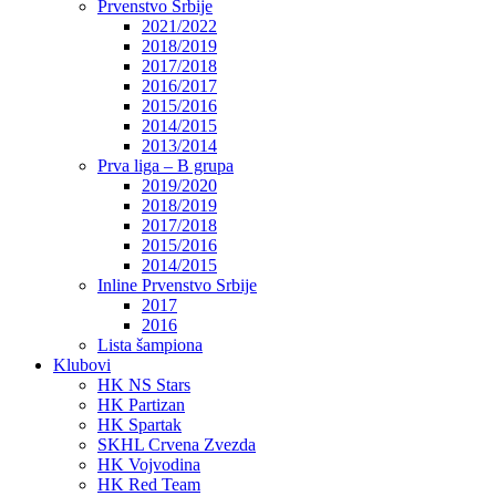
Prvenstvo Srbije
2021/2022
2018/2019
2017/2018
2016/2017
2015/2016
2014/2015
2013/2014
Prva liga – B grupa
2019/2020
2018/2019
2017/2018
2015/2016
2014/2015
Inline Prvenstvo Srbije
2017
2016
Lista šampiona
Klubovi
HK NS Stars
HK Partizan
HK Spartak
SKHL Crvena Zvezda
HK Vojvodina
HK Red Team