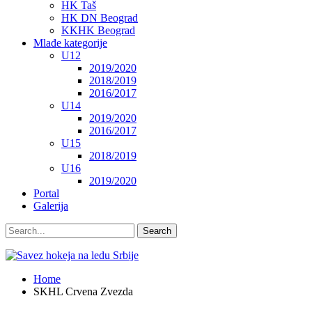
HK Taš
HK DN Beograd
KKHK Beograd
Mlađe kategorije
U12
2019/2020
2018/2019
2016/2017
U14
2019/2020
2016/2017
U15
2018/2019
U16
2019/2020
Portal
Galerija
Home
SKHL Crvena Zvezda