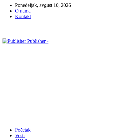
Ponedeljak, avgust 10, 2026
O nama
Kontakt
Publisher -
Početak
Vesti