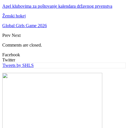
Apel klubovima za poštovanje kalendara državnog prvenstva
Ženski hokej
Global Girls Game 2026
Prev
Next
Comments are closed.
Facebook
Twitter
Tweets by SHLS