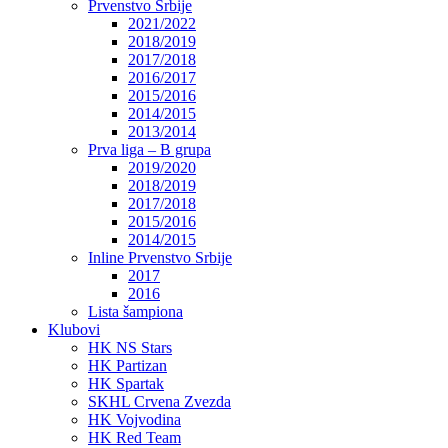
Prvenstvo Srbije
2021/2022
2018/2019
2017/2018
2016/2017
2015/2016
2014/2015
2013/2014
Prva liga – B grupa
2019/2020
2018/2019
2017/2018
2015/2016
2014/2015
Inline Prvenstvo Srbije
2017
2016
Lista šampiona
Klubovi
HK NS Stars
HK Partizan
HK Spartak
SKHL Crvena Zvezda
HK Vojvodina
HK Red Team