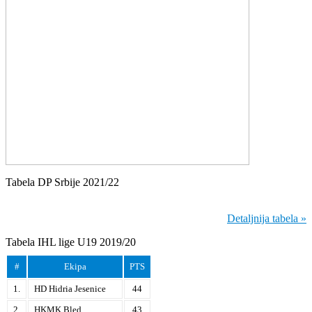
Tabela DP Srbije 2021/22
Detaljnija tabela »
Tabela IHL lige U19 2019/20
#
Ekipa
PTS
1.
HD Hidria Jesenice
44
2.
HKMK Bled
43