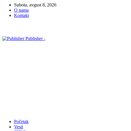
Subota, avgust 8, 2026
O nama
Kontakt
Publisher -
Početak
Vesti