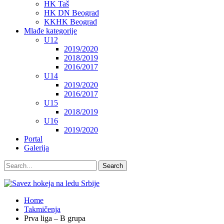
HK Taš
HK DN Beograd
KKHK Beograd
Mlađe kategorije
U12
2019/2020
2018/2019
2016/2017
U14
2019/2020
2016/2017
U15
2018/2019
U16
2019/2020
Portal
Galerija
Home
Takmičenja
Prva liga – B grupa