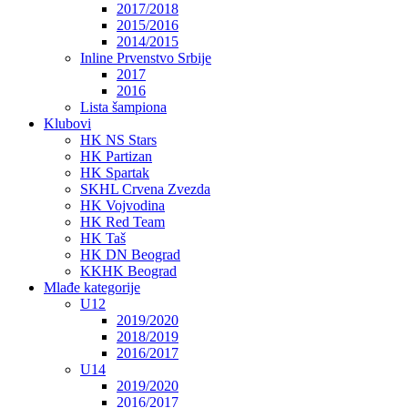
2017/2018
2015/2016
2014/2015
Inline Prvenstvo Srbije
2017
2016
Lista šampiona
Klubovi
HK NS Stars
HK Partizan
HK Spartak
SKHL Crvena Zvezda
HK Vojvodina
HK Red Team
HK Taš
HK DN Beograd
KKHK Beograd
Mlađe kategorije
U12
2019/2020
2018/2019
2016/2017
U14
2019/2020
2016/2017