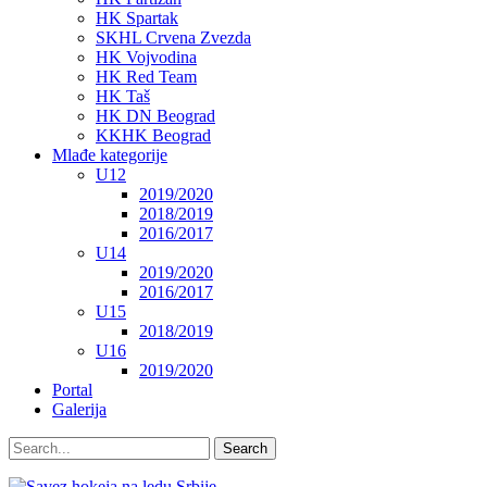
HK Spartak
SKHL Crvena Zvezda
HK Vojvodina
HK Red Team
HK Taš
HK DN Beograd
KKHK Beograd
Mlađe kategorije
U12
2019/2020
2018/2019
2016/2017
U14
2019/2020
2016/2017
U15
2018/2019
U16
2019/2020
Portal
Galerija