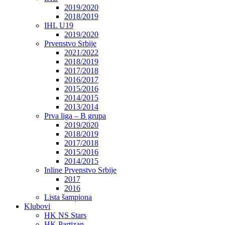
2019/2020
2018/2019
IHL U19
2019/2020
Prvenstvo Srbije
2021/2022
2018/2019
2017/2018
2016/2017
2015/2016
2014/2015
2013/2014
Prva liga – B grupa
2019/2020
2018/2019
2017/2018
2015/2016
2014/2015
Inline Prvenstvo Srbije
2017
2016
Lista šampiona
Klubovi
HK NS Stars
HK Partizan