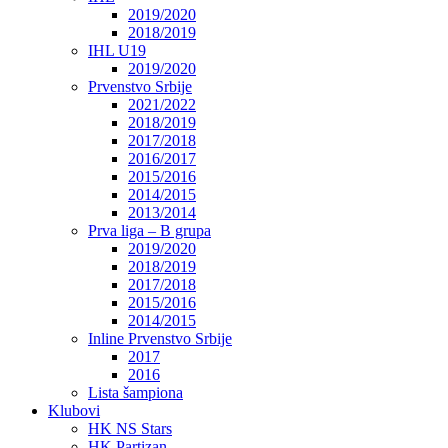
2019/2020
2018/2019
IHL U19
2019/2020
Prvenstvo Srbije
2021/2022
2018/2019
2017/2018
2016/2017
2015/2016
2014/2015
2013/2014
Prva liga – B grupa
2019/2020
2018/2019
2017/2018
2015/2016
2014/2015
Inline Prvenstvo Srbije
2017
2016
Lista šampiona
Klubovi
HK NS Stars
HK Partizan