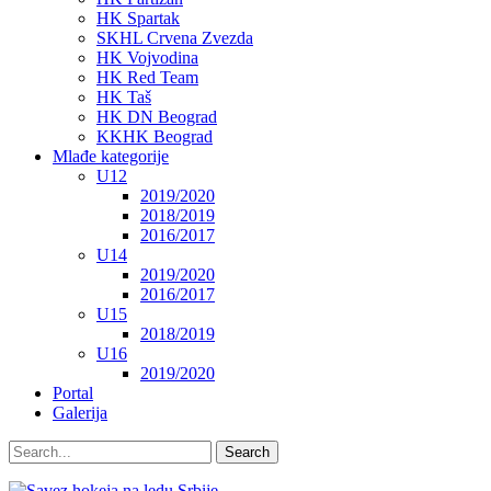
HK Spartak
SKHL Crvena Zvezda
HK Vojvodina
HK Red Team
HK Taš
HK DN Beograd
KKHK Beograd
Mlađe kategorije
U12
2019/2020
2018/2019
2016/2017
U14
2019/2020
2016/2017
U15
2018/2019
U16
2019/2020
Portal
Galerija