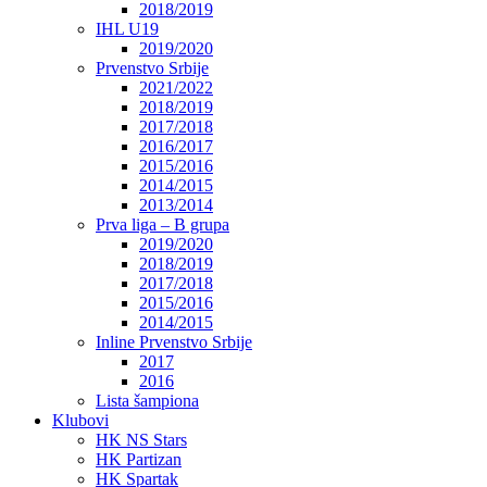
2018/2019
IHL U19
2019/2020
Prvenstvo Srbije
2021/2022
2018/2019
2017/2018
2016/2017
2015/2016
2014/2015
2013/2014
Prva liga – B grupa
2019/2020
2018/2019
2017/2018
2015/2016
2014/2015
Inline Prvenstvo Srbije
2017
2016
Lista šampiona
Klubovi
HK NS Stars
HK Partizan
HK Spartak