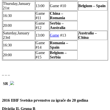
Thursday,January
13:00
Game #10
Belgium – Spain
21st
Game
China –
16:30
#11
Romania
Game
Serbia –
20:00
#12
Australia
Saturday,January
Australia –
13:00
Game
#13
23rd
China
Game
Romania –
16:30
#14
Spain
Game
Belgium –
20:00
#15
Serbia
– – –
SR
2016 IIHF Svetsko prvenstvo za igrače do 20 godina
Divizija II, Grupa B