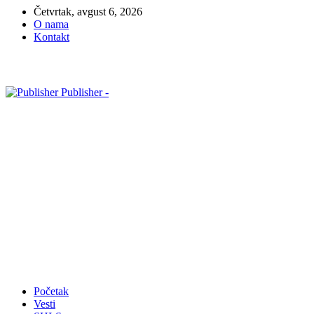
Četvrtak, avgust 6, 2026
O nama
Kontakt
Publisher -
Početak
Vesti