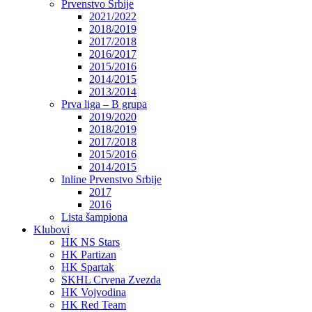
Prvenstvo Srbije
2021/2022
2018/2019
2017/2018
2016/2017
2015/2016
2014/2015
2013/2014
Prva liga – B grupa
2019/2020
2018/2019
2017/2018
2015/2016
2014/2015
Inline Prvenstvo Srbije
2017
2016
Lista šampiona
Klubovi
HK NS Stars
HK Partizan
HK Spartak
SKHL Crvena Zvezda
HK Vojvodina
HK Red Team