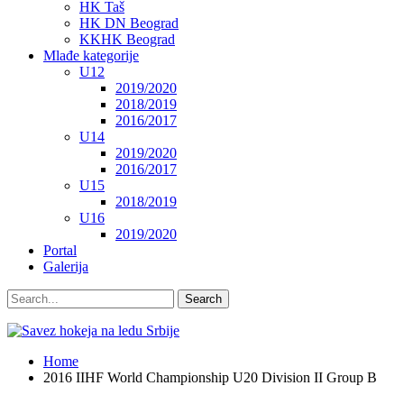
HK Taš
HK DN Beograd
KKHK Beograd
Mlađe kategorije
U12
2019/2020
2018/2019
2016/2017
U14
2019/2020
2016/2017
U15
2018/2019
U16
2019/2020
Portal
Galerija
Home
2016 IIHF World Championship U20 Division II Group B