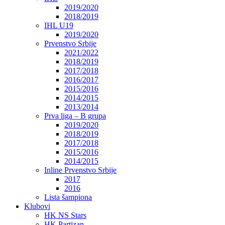
2019/2020
2018/2019
IHL U19
2019/2020
Prvenstvo Srbije
2021/2022
2018/2019
2017/2018
2016/2017
2015/2016
2014/2015
2013/2014
Prva liga – B grupa
2019/2020
2018/2019
2017/2018
2015/2016
2014/2015
Inline Prvenstvo Srbije
2017
2016
Lista šampiona
Klubovi
HK NS Stars
HK Partizan