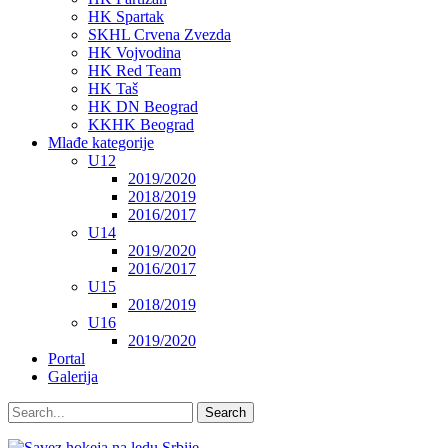
HK Spartak
SKHL Crvena Zvezda
HK Vojvodina
HK Red Team
HK Taš
HK DN Beograd
KKHK Beograd
Mlađe kategorije
U12
2019/2020
2018/2019
2016/2017
U14
2019/2020
2016/2017
U15
2018/2019
U16
2019/2020
Portal
Galerija