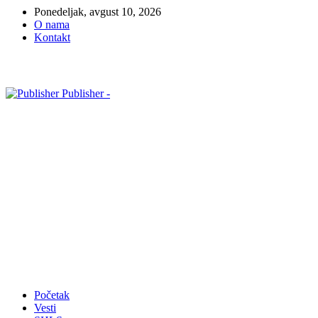
Ponedeljak, avgust 10, 2026
O nama
Kontakt
Publisher -
Početak
Vesti