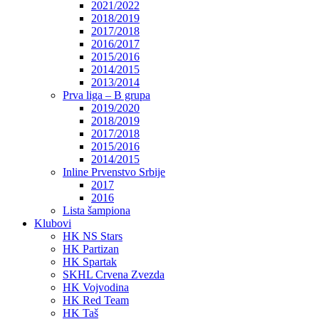
2021/2022
2018/2019
2017/2018
2016/2017
2015/2016
2014/2015
2013/2014
Prva liga – B grupa
2019/2020
2018/2019
2017/2018
2015/2016
2014/2015
Inline Prvenstvo Srbije
2017
2016
Lista šampiona
Klubovi
HK NS Stars
HK Partizan
HK Spartak
SKHL Crvena Zvezda
HK Vojvodina
HK Red Team
HK Taš