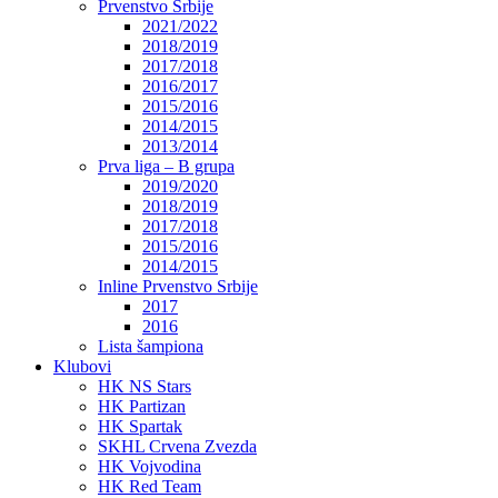
Prvenstvo Srbije
2021/2022
2018/2019
2017/2018
2016/2017
2015/2016
2014/2015
2013/2014
Prva liga – B grupa
2019/2020
2018/2019
2017/2018
2015/2016
2014/2015
Inline Prvenstvo Srbije
2017
2016
Lista šampiona
Klubovi
HK NS Stars
HK Partizan
HK Spartak
SKHL Crvena Zvezda
HK Vojvodina
HK Red Team