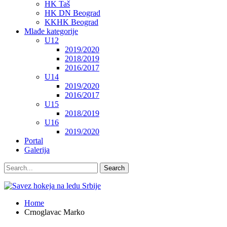
HK Taš
HK DN Beograd
KKHK Beograd
Mlađe kategorije
U12
2019/2020
2018/2019
2016/2017
U14
2019/2020
2016/2017
U15
2018/2019
U16
2019/2020
Portal
Galerija
Home
Crnoglavac Marko