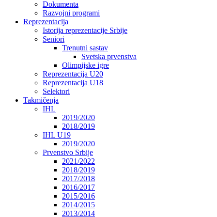
Dokumenta
Razvojni programi
Reprezentacija
Istorija reprezentacije Srbije
Seniori
Trenutni sastav
Svetska prvenstva
Olimpijske igre
Reprezentacija U20
Reprezentacija U18
Selektori
Takmičenja
IHL
2019/2020
2018/2019
IHL U19
2019/2020
Prvenstvo Srbije
2021/2022
2018/2019
2017/2018
2016/2017
2015/2016
2014/2015
2013/2014