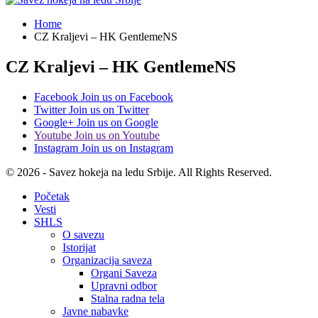
Home
CZ Kraljevi – HK GentlemeNS
CZ Kraljevi – HK GentlemeNS
Facebook
Join us on Facebook
Twitter
Join us on Twitter
Google+
Join us on Google
Youtube
Join us on Youtube
Instagram
Join us on Instagram
© 2026 - Savez hokeja na ledu Srbije. All Rights Reserved.
Početak
Vesti
SHLS
O savezu
Istorijat
Organizacija saveza
Organi Saveza
Upravni odbor
Stalna radna tela
Javne nabavke