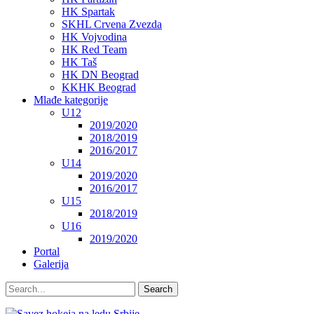
HK Spartak
SKHL Crvena Zvezda
HK Vojvodina
HK Red Team
HK Taš
HK DN Beograd
KKHK Beograd
Mlađe kategorije
U12
2019/2020
2018/2019
2016/2017
U14
2019/2020
2016/2017
U15
2018/2019
U16
2019/2020
Portal
Galerija