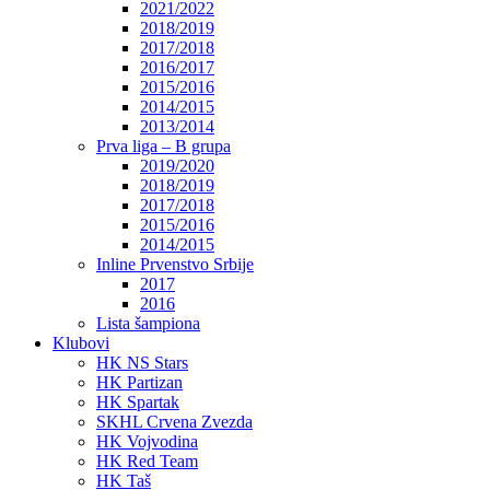
2021/2022
2018/2019
2017/2018
2016/2017
2015/2016
2014/2015
2013/2014
Prva liga – B grupa
2019/2020
2018/2019
2017/2018
2015/2016
2014/2015
Inline Prvenstvo Srbije
2017
2016
Lista šampiona
Klubovi
HK NS Stars
HK Partizan
HK Spartak
SKHL Crvena Zvezda
HK Vojvodina
HK Red Team
HK Taš