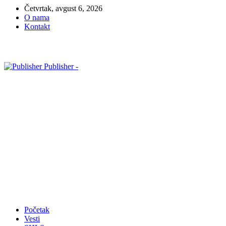
Četvrtak, avgust 6, 2026
O nama
Kontakt
Publisher -
Početak
Vesti