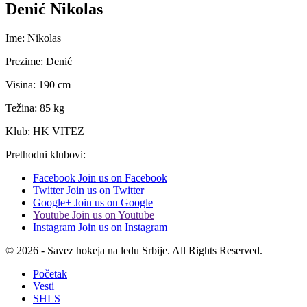
Denić Nikolas
Ime: Nikolas
Prezime: Denić
Visina: 190 cm
Težina: 85 kg
Klub: HK VITEZ
Prethodni klubovi:
Facebook
Join us on Facebook
Twitter
Join us on Twitter
Google+
Join us on Google
Youtube
Join us on Youtube
Instagram
Join us on Instagram
© 2026 - Savez hokeja na ledu Srbije. All Rights Reserved.
Početak
Vesti
SHLS