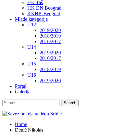
HK Taš
HK DN Beograd
KKHK Beograd
Mlađe kategorije
U12
2019/2020
2018/2019
2016/2017
U14
2019/2020
2016/2017
U15
2018/2019
U16
2019/2020
Portal
Galerija
Home
Denić Nikolas