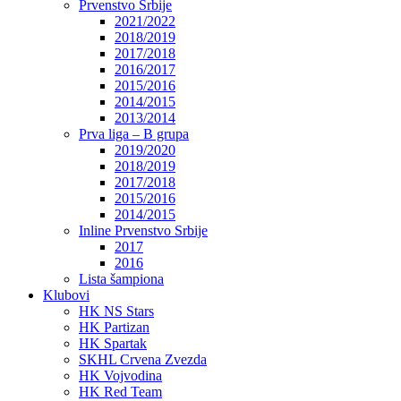
Prvenstvo Srbije
2021/2022
2018/2019
2017/2018
2016/2017
2015/2016
2014/2015
2013/2014
Prva liga – B grupa
2019/2020
2018/2019
2017/2018
2015/2016
2014/2015
Inline Prvenstvo Srbije
2017
2016
Lista šampiona
Klubovi
HK NS Stars
HK Partizan
HK Spartak
SKHL Crvena Zvezda
HK Vojvodina
HK Red Team