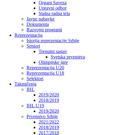
Organi Saveza
Upravni odbor
Stalna radna tela
Javne nabavke
Dokumenta
Razvojni programi
Reprezentacija
Istorija reprezentacije Srbije
Seniori
Trenutni sastav
Svetska prvenstva
Olimpijske igre
Reprezentacija U20
Reprezentacija U18
Selektori
Takmičenja
IHL
2019/2020
2018/2019
IHL U19
2019/2020
Prvenstvo Srbije
2021/2022
2018/2019
2017/2018