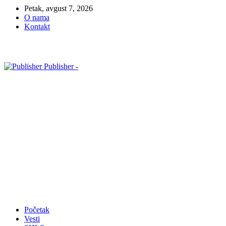
Petak, avgust 7, 2026
O nama
Kontakt
Publisher -
Početak
Vesti