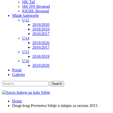
HK Taš
HK DN Beograd
KKHK Beograd
Mlađe kategorije
U12
2019/2020
2018/2019
2016/2017
U14
2019/2020
2016/2017
U15
2018/2019
U16
2019/2020
Portal
Galerija
Home
Drugi krug Prvenstva Srbije u inlajnu za sezonu 2015.