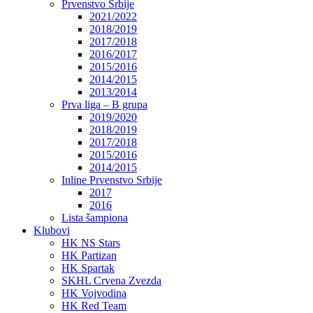
Prvenstvo Srbije
2021/2022
2018/2019
2017/2018
2016/2017
2015/2016
2014/2015
2013/2014
Prva liga – B grupa
2019/2020
2018/2019
2017/2018
2015/2016
2014/2015
Inline Prvenstvo Srbije
2017
2016
Lista šampiona
Klubovi
HK NS Stars
HK Partizan
HK Spartak
SKHL Crvena Zvezda
HK Vojvodina
HK Red Team