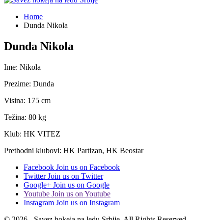
Home
Dunda Nikola
Dunda Nikola
Ime: Nikola
Prezime: Dunda
Visina: 175 cm
Težina: 80 kg
Klub: HK VITEZ
Prethodni klubovi: HK Partizan, HK Beostar
Facebook
Join us on Facebook
Twitter
Join us on Twitter
Google+
Join us on Google
Youtube
Join us on Youtube
Instagram
Join us on Instagram
© 2026 - Savez hokeja na ledu Srbije. All Rights Reserved.