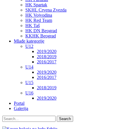
HK Spartak
SKHL Crvena Zvezda
HK Vojvodina
HK Red Team
HK Taš
HK DN Beograd
KKHK Beograd
Mlađe kategorije
U12
2019/2020
2018/2019
2016/2017
U14
2019/2020
2016/2017
U15
2018/2019
U16
2019/2020
Portal
Galerija