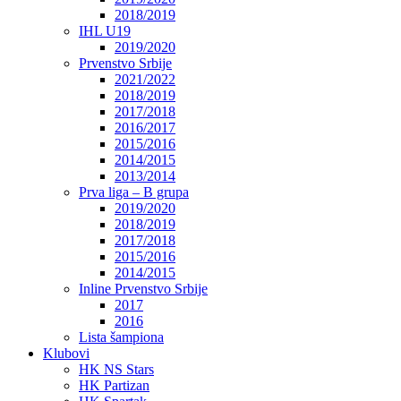
2018/2019
IHL U19
2019/2020
Prvenstvo Srbije
2021/2022
2018/2019
2017/2018
2016/2017
2015/2016
2014/2015
2013/2014
Prva liga – B grupa
2019/2020
2018/2019
2017/2018
2015/2016
2014/2015
Inline Prvenstvo Srbije
2017
2016
Lista šampiona
Klubovi
HK NS Stars
HK Partizan