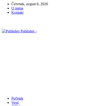
Četvrtak, avgust 6, 2026
O nama
Kontakt
Publisher -
Početak
Vesti