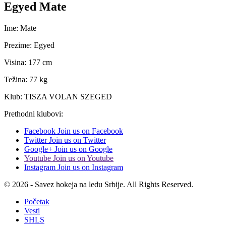
Egyed Mate
Ime: Mate
Prezime: Egyed
Visina: 177 cm
Težina: 77 kg
Klub: TISZA VOLAN SZEGED
Prethodni klubovi:
Facebook
Join us on Facebook
Twitter
Join us on Twitter
Google+
Join us on Google
Youtube
Join us on Youtube
Instagram
Join us on Instagram
© 2026 - Savez hokeja na ledu Srbije. All Rights Reserved.
Početak
Vesti
SHLS