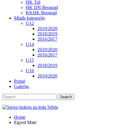
HK Taš
HK DN Beograd
KKHK Beograd
Mlađe kategorije
U12
2019/2020
2018/2019
2016/2017
U14
2019/2020
2016/2017
U15
2018/2019
U16
2019/2020
Portal
Galerija
Home
Egyed Mate