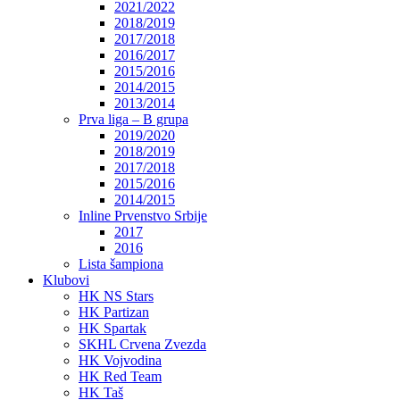
2021/2022
2018/2019
2017/2018
2016/2017
2015/2016
2014/2015
2013/2014
Prva liga – B grupa
2019/2020
2018/2019
2017/2018
2015/2016
2014/2015
Inline Prvenstvo Srbije
2017
2016
Lista šampiona
Klubovi
HK NS Stars
HK Partizan
HK Spartak
SKHL Crvena Zvezda
HK Vojvodina
HK Red Team
HK Taš