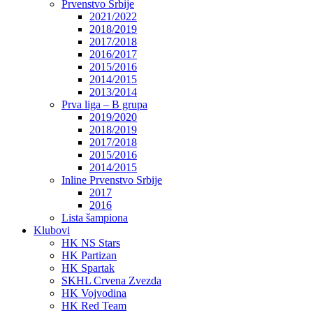
Prvenstvo Srbije
2021/2022
2018/2019
2017/2018
2016/2017
2015/2016
2014/2015
2013/2014
Prva liga – B grupa
2019/2020
2018/2019
2017/2018
2015/2016
2014/2015
Inline Prvenstvo Srbije
2017
2016
Lista šampiona
Klubovi
HK NS Stars
HK Partizan
HK Spartak
SKHL Crvena Zvezda
HK Vojvodina
HK Red Team