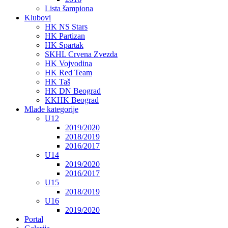
Lista šampiona
Klubovi
HK NS Stars
HK Partizan
HK Spartak
SKHL Crvena Zvezda
HK Vojvodina
HK Red Team
HK Taš
HK DN Beograd
KKHK Beograd
Mlađe kategorije
U12
2019/2020
2018/2019
2016/2017
U14
2019/2020
2016/2017
U15
2018/2019
U16
2019/2020
Portal