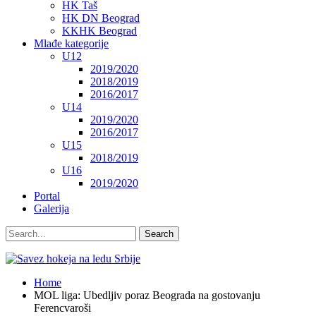
HK Taš
HK DN Beograd
KKHK Beograd
Mlađe kategorije
U12
2019/2020
2018/2019
2016/2017
U14
2019/2020
2016/2017
U15
2018/2019
U16
2019/2020
Portal
Galerija
Home
MOL liga: Ubedljiv poraz Beograda na gostovanju
Ferencvaroši