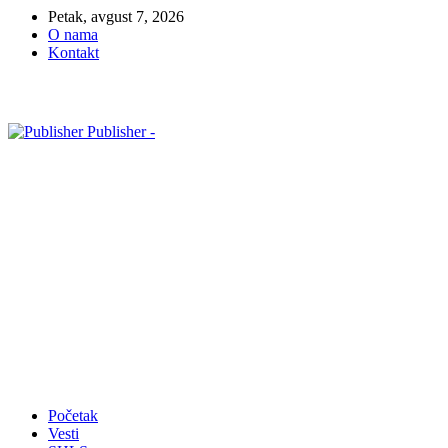
Petak, avgust 7, 2026
O nama
Kontakt
Publisher -
Početak
Vesti