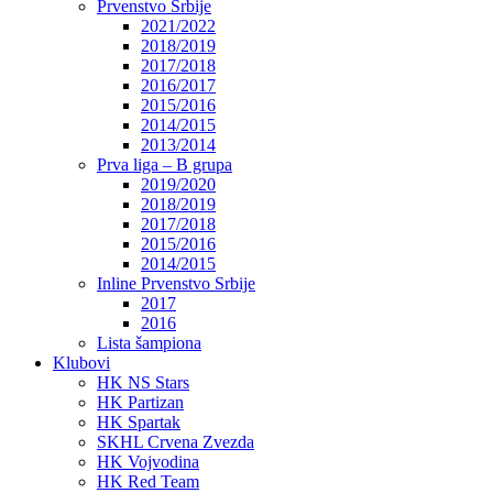
Prvenstvo Srbije
2021/2022
2018/2019
2017/2018
2016/2017
2015/2016
2014/2015
2013/2014
Prva liga – B grupa
2019/2020
2018/2019
2017/2018
2015/2016
2014/2015
Inline Prvenstvo Srbije
2017
2016
Lista šampiona
Klubovi
HK NS Stars
HK Partizan
HK Spartak
SKHL Crvena Zvezda
HK Vojvodina
HK Red Team